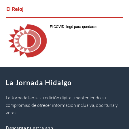
El Reloj
El COVID llegó para quedarse
La Jornada Hidalgo
La Jornada lanza su edición digital, manteniendo su
compromiso de ofrecer información inclusiva, oportuna y
veraz.
Descarga nuestra app