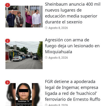
Sheinbaum anuncia 400 mil
1
nuevos lugares de
educación media superior
durante el sexenio
Agosto 8, 2026
Agresión con arma de
2
fuego deja un lesionado en
Mixquiahuala
Agosto 8, 2026
FGR detiene a apoderada
3
legal de Ingemar, empresa
ligada a red de ‘huachicol’
ferroviario de Ernesto Ruffo
Agosto 8, 2026