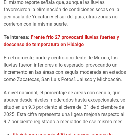
El mismo reporte señala que, aunque las lluvias
favorecieron la eliminación de condiciones secas en la
península de Yucatán y el sur del país, otras zonas no
corrieron con la misma suerte.
Te interesa:
Frente frío 27 provocará lluvias fuertes y
descenso de temperatura en Hidalgo
En el noroeste, norte y centro-occidente de México, las
lluvias fueron inferiores a lo esperado, provocando un
incremento en las áreas con sequía moderada en estados
como Zacatecas, San Luis Potosí, Jalisco y Michoacán.
A nivel nacional, el porcentaje de áreas con sequía, que
abarca desde niveles moderados hasta excepcionales, se
situó en un 9.3 por ciento al cierre del 31 de diciembre de
2025. Esta cifra representa una ligera mejoría respecto al
9.7 por ciento registrado a mediados de ese mismo mes.
Sheinbaum anuncia 400 mil nuevos lugares de