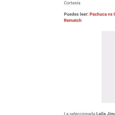
Cortesía
Puedes leer:
Pachuca vs O
Rematch
La seleccionada
Laila Ji