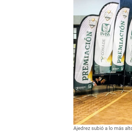
Ajedrez subió a lo más al