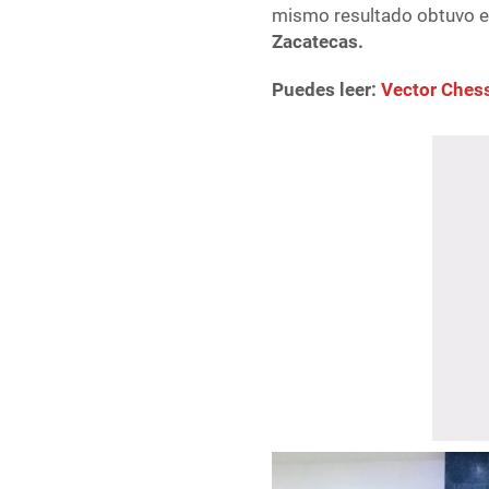
mismo resultado obtuvo e
Zacatecas.
Puedes leer:
Vector Chess