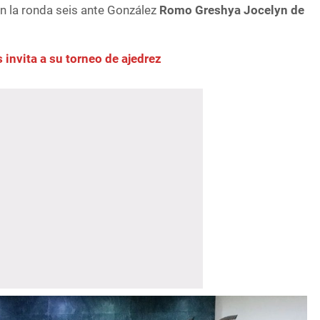
n la ronda seis ante González
Romo Greshya Jocelyn de
 invita a su torneo de ajedrez