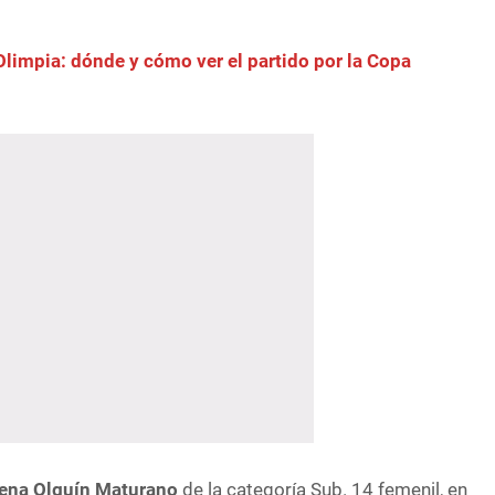
limpia: dónde y cómo ver el partido por la Copa
mena Olguín Maturano
de la categoría Sub. 14 femenil, en