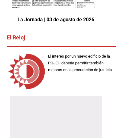
La Jornada | 03 de agosto de 2026
El Reloj
El interés por un nuevo edificio de la
PGJEH debería permitir también
mejoras en la procuración de justicia.