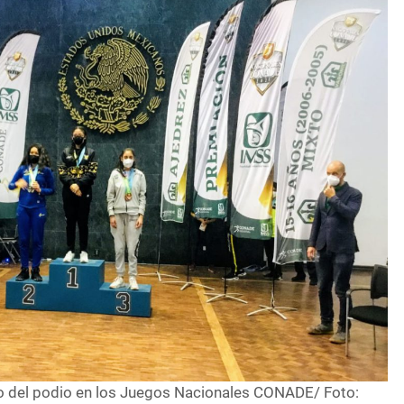
to del podio en los Juegos Nacionales CONADE/ Foto: