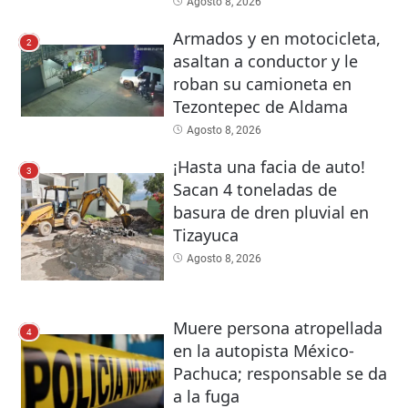
Agosto 8, 2026
Armados y en motocicleta,
2
asaltan a conductor y le
roban su camioneta en
Tezontepec de Aldama
Agosto 8, 2026
¡Hasta una facia de auto!
3
Sacan 4 toneladas de
basura de dren pluvial en
Tizayuca
Agosto 8, 2026
Muere persona atropellada
4
en la autopista México-
Pachuca; responsable se da
a la fuga