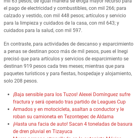
mil 63 pesos; de igual manera se eroga mayor recurso para
el pago de electricidad y combustibles, con mil 266; para
calzado y vestido, con mil 448 pesos; artículos y servicio
para la limpieza y cuidados de la casa, con mil 643; y
cuidados para la salud, con mil 597.
En contraste, para actividades de descanso y esparcimiento
a penas se destinan poco más de mil pesos, pues el Inegi
precisó que para artículos y servicios de esparcimiento se
destinan 919 pesos cada tres meses; mientras que para
paquetes turísticos y para fiestas, hospedaje y alojamiento,
solo 208 pesos.
¡Baja sensible para los Tuzos! Alexei Domínguez sufre
fractura y será operado tras partido de Leagues Cup
Armados y en motocicleta, asaltan a conductor y le
roban su camioneta en Tezontepec de Aldama
¡Hasta una facia de auto! Sacan 4 toneladas de basura
de dren pluvial en Tizayuca