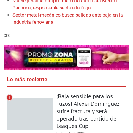
Muere persona atropellada en la autopista México-
Pachuca; responsable se da a la fuga
Sector metal-mecánico busca salidas ante baja en la
industria ferroviaria
crs
Lo más reciente
¡Baja sensible para los
1
Tuzos! Alexei Domínguez
sufre fractura y será
operado tras partido de
Leagues Cup