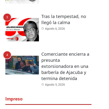
Tras la tempestad, no
3
llegó la calma
Agosto 6, 2026
Comerciante encierra a
4
presunta
extorsionadora en una
barbería de Ajacuba y
termina detenida
Agosto 5, 2026
Impreso