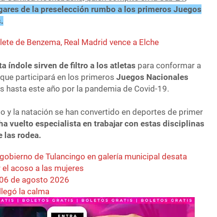
ugares de la preselección rumbo a los primeros Juegos
.
lete de Benzema, Real Madrid vence a Elche
 índole sirven de filtro a los atletas
para conformar a
 que participará en los primeros
Juegos Nacionales
s hasta este año por la pandemia de Covid-19.
smo y la natación se han convertido en deportes de primer
ha vuelto especialista en trabajar con estas disciplinas
 las rodea.
 gobierno de Tulancingo en galería municipal desata
r el acoso a las mujeres
 06 de agosto 2026
llegó la calma