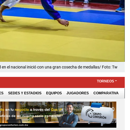
d en el nacional inició con una gran cosecha de medallas/ Foto: Tw