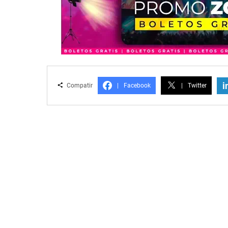
i
Compatir
|
Facebook
|
Twitter