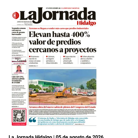
La Jornada Hidalgo | 05 de agosto de 2026