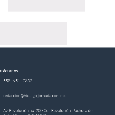
ntáctanos
558 - 951 - 0832
redaccion@hidalgo.jornada.com.mx
Av. Revolución no. 200 Col. Revolución, Pachuca de