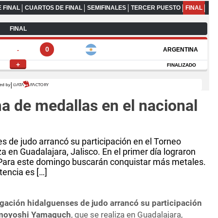
a de medallas en el nacional
es de judo arrancó su participación en el Torneo
en Guadalajara, Jalisco. En el primer día lograron
 Para este domingo buscarán conquistar más metales.
tencia es […]
egación hidalguenses de judo arrancó su participación
omoyoshi Yamaguch
, que se realiza en Guadalajara,