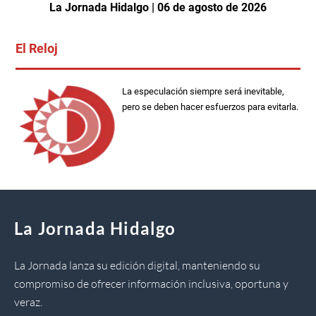
La Jornada Hidalgo | 06 de agosto de 2026
El Reloj
La especulación siempre será inevitable,
pero se deben hacer esfuerzos para evitarla.
La Jornada Hidalgo
La Jornada lanza su edición digital, manteniendo su
compromiso de ofrecer información inclusiva, oportuna y
veraz.