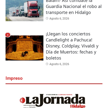
Balam? Así combate la
Guardia Nacional el robo al
transporte en Hidalgo
Agosto 6, 2026
¡Llegan los conciertos
4
Candlelight a Pachuca!
Disney, Coldplay, Vivaldi y
Día de Muertos: fechas y
boletos
Agosto 6, 2026
Impreso