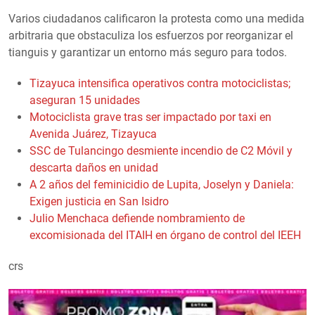
Varios ciudadanos calificaron la protesta como una medida
arbitraria que obstaculiza los esfuerzos por reorganizar el
tianguis y garantizar un entorno más seguro para todos.
Tizayuca intensifica operativos contra motociclistas;
aseguran 15 unidades
Motociclista grave tras ser impactado por taxi en
Avenida Juárez, Tizayuca
SSC de Tulancingo desmiente incendio de C2 Móvil y
descarta daños en unidad
A 2 años del feminicidio de Lupita, Joselyn y Daniela:
Exigen justicia en San Isidro
Julio Menchaca defiende nombramiento de
excomisionada del ITAIH en órgano de control del IEEH
crs