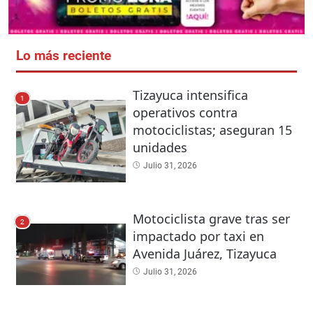
Lo más reciente
Tizayuca intensifica
1
operativos contra
motociclistas; aseguran 15
unidades
Julio 31, 2026
Motociclista grave tras ser
2
impactado por taxi en
Avenida Juárez, Tizayuca
Julio 31, 2026