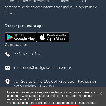
La Jornada lanza su edición digital, manteniendo su
compromiso de ofrecer información inclusiva, oportuna y
veraz.
Descarga nuestra app
Contáctanos
558 - 951 - 0832
redaccion@hidalgo.jornada.com.mx
Av. Revolución no. 200 Col. Revolución, Pachuca de
Soto, Hidalgo C.P. 42060
Usamos cookies para asegurar que te damos la mejor experiencia
en nuestra web. Si continúas usando este sitio, asumiremos que
estás de acuerdo con ello.
**Los anuncios dentro del sitio son responsabilidad del anunciante