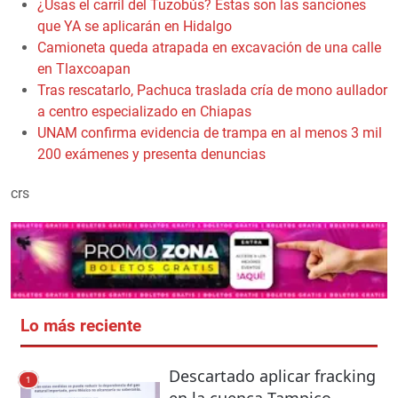
¿Usas el carril del Tuzobús? Estas son las sanciones
que YA se aplicarán en Hidalgo
Camioneta queda atrapada en excavación de una calle
en Tlaxcoapan
Tras rescatarlo, Pachuca traslada cría de mono aullador
a centro especializado en Chiapas
UNAM confirma evidencia de trampa en al menos 3 mil
200 exámenes y presenta denuncias
crs
Lo más reciente
Descartado aplicar fracking
1
en la cuenca Tampico-