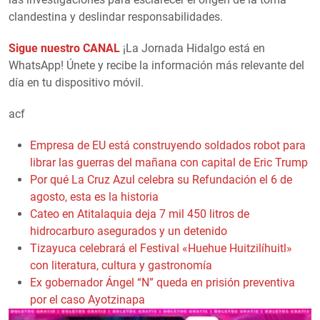
clandestina y deslindar responsabilidades.
Sigue nuestro CANAL
¡La Jornada Hidalgo está en
WhatsApp! Únete y recibe la información más relevante del
día en tu dispositivo móvil.
acf
Empresa de EU está construyendo soldados robot para
librar las guerras del mañana con capital de Eric Trump
Por qué La Cruz Azul celebra su Refundación el 6 de
agosto, esta es la historia
Cateo en Atitalaquia deja 7 mil 450 litros de
hidrocarburo asegurados y un detenido
Tizayuca celebrará el Festival «Huehue Huitzilíhuitl»
con literatura, cultura y gastronomía
Ex gobernador Ángel “N” queda en prisión preventiva
por el caso Ayotzinapa