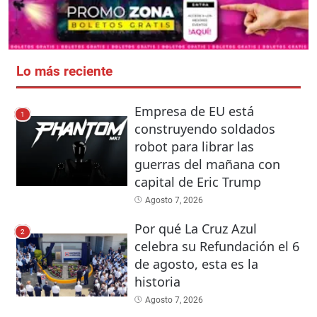
Lo más reciente
Empresa de EU está
1
construyendo soldados
robot para librar las
guerras del mañana con
capital de Eric Trump
Agosto 7, 2026
Por qué La Cruz Azul
2
celebra su Refundación el 6
de agosto, esta es la
historia
Agosto 7, 2026