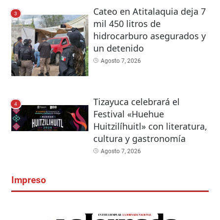
Cateo en Atitalaquia deja 7
3
mil 450 litros de
hidrocarburo asegurados y
un detenido
Agosto 7, 2026
Tizayuca celebrará el
4
Festival «Huehue
Huitzilíhuitl» con literatura,
cultura y gastronomía
Agosto 7, 2026
Impreso