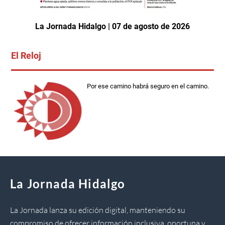
La Jornada Hidalgo | 07 de agosto de 2026
El Reloj
Por ese camino habrá seguro en el camino.
La Jornada Hidalgo
La Jornada lanza su edición digital, manteniendo su
compromiso de ofrecer información inclusiva, oportuna y