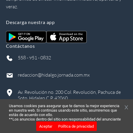
veraz.
Descarga nuestra app
Contáctanos
558 - 951 - 0832
redaccion@hidalgo.jornada.com.mx
Av. Revolución no. 200 Col. Revolución, Pachuca de
Soto, Hidalgo C.P. 42060
Usamos cookies para asegurar que te damos la mejor experiencia
en nuestra web. Si continúas usando este sitio, asumiremos que
estás de acuerdo con ello.
**Los anuncios dentro del sitio son responsabilidad del anunciante
Aceptar
Política de privacidad
©
2026
, Todos los derechos reservados
in