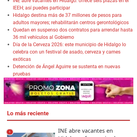
INE abre vacantes en Hidalgo: ofrece seis plazas en el
IEEH; así puedes participar
Hidalgo destina más de 37 millones de pesos para
adultos mayores; rehabilitarán centros gerontológicos
Quedan en suspenso dos contratos para arrendar hasta
36 mil vehículos al Gobierno
Día de la Cerveza 2026: este municipio de Hidalgo lo
celebra con un festival de asado, cerveza y carnes
exóticas
Detención de Ángel Aguirre se sustenta en nuevas
pruebas
Lo más reciente
INE abre vacantes en
1