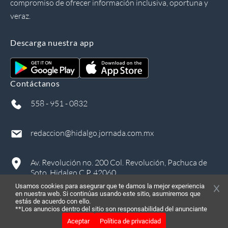
compromiso de ofrecer información inclusiva, oportuna y
veraz.
Descarga nuestra app
Contáctanos
558 - 951 - 0832
redaccion@hidalgo.jornada.com.mx
Av. Revolución no. 200 Col. Revolución, Pachuca de
Soto, Hidalgo C.P. 42060
Usamos cookies para asegurar que te damos la mejor experiencia
en nuestra web. Si continúas usando este sitio, asumiremos que
estás de acuerdo con ello.
**Los anuncios dentro del sitio son responsabilidad del anunciante
Aceptar
Política de privacidad
©
2026
, Todos los derechos reservados
in