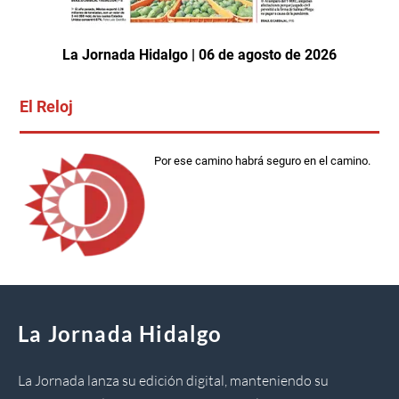
La Jornada Hidalgo | 06 de agosto de 2026
El Reloj
Por ese camino habrá seguro en el camino.
La Jornada Hidalgo
La Jornada lanza su edición digital, manteniendo su