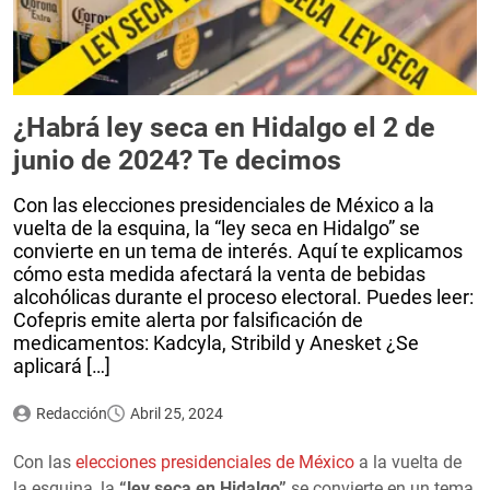
¿Habrá ley seca en Hidalgo el 2 de
junio de 2024? Te decimos
Con las elecciones presidenciales de México a la
vuelta de la esquina, la “ley seca en Hidalgo” se
convierte en un tema de interés. Aquí te explicamos
cómo esta medida afectará la venta de bebidas
alcohólicas durante el proceso electoral. Puedes leer:
Cofepris emite alerta por falsificación de
medicamentos: Kadcyla, Stribild y Anesket ¿Se
aplicará […]
Redacción
Abril 25, 2024
Con las
elecciones presidenciales de México
a la vuelta de
la esquina, la
“ley seca en Hidalgo”
se convierte en un tema