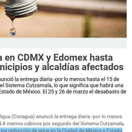
a en CDMX y Edomex hasta
nicipios y alcaldías afectados
nció la entrega diaria -por lo menos hasta el 15 de
l Sistema Cutzamala, lo que significa que habrá una
Estado de México. El 25 y 26 de marzo el desabasto de
Agua (Conagua) anunció la entrega diaria -por lo menos
14.8 metros cúbicos por segundo del Sistema Cutzamala,
una reducción de agua en la Ciudad de México y Estado