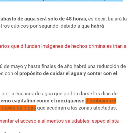
sabasto de agua será sólo de 48 horas
, es decir, bajará la
etros cúbicos por segundo, debido a que
habrá
rios que difundan imágenes de hechos criminales irían a
16 de mayo y hasta finales de año habrá una reducción de
s con el
propósito de cuidar el agua y contar con el
 por la escasez de agua que podría darse los días de
ierno capitalino como el mexiquense
distribuirán el
a través de pipas
que acudirán a las zonas afectadas.
entar el acceso a alimentos saludables: especialista