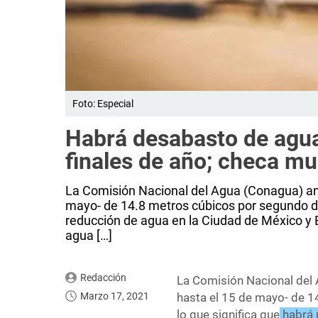
Foto: Especial
Habrá desabasto de agu
finales de año; checa mu
La Comisión Nacional del Agua (Conagua) anu
mayo- de 14.8 metros cúbicos por segundo de
reducción de agua en la Ciudad de México y 
agua […]
Redacción
La Comisión Nacional del 
Marzo 17, 2021
hasta el 15 de mayo- de 
lo que significa que
habrá 