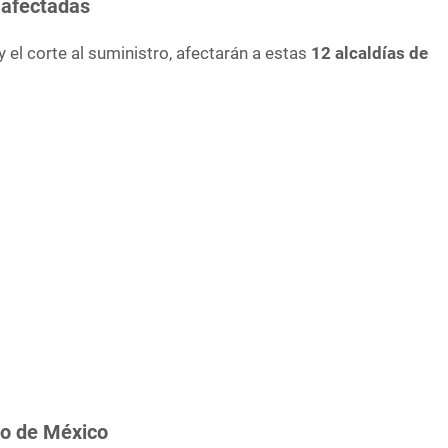
 afectadas
y el corte al suministro, afectarán a estas
12 alcaldías de
do de México