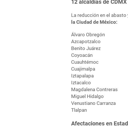
12 alcaldías de CDMX
La reducción en el abasto 
la Ciudad de México:
Álvaro Obregón
Azcapotzalco
Benito Juárez
Coyoacán
Cuauhtémoc
Cuajimalpa
Iztapalapa
Iztacalco
Magdalena Contreras
Miguel Hidalgo
Venustiano Carranza
Tlalpan
Afectaciones en Esta