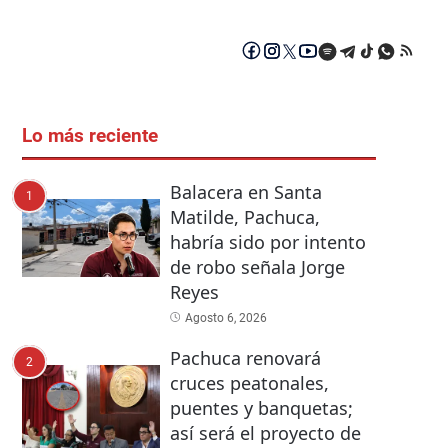
Lo más reciente
Balacera en Santa
1
Matilde, Pachuca,
habría sido por intento
de robo señala Jorge
Reyes
Agosto 6, 2026
Pachuca renovará
2
cruces peatonales,
puentes y banquetas;
así será el proyecto de