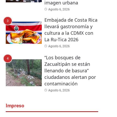
imagen urbana
Agosto 6, 2026
Embajada de Costa Rica
3
llevará gastronomía y
cultura a la CDMX con
La Ru-Tica 2026
Agosto 6, 2026
“Los bosques de
4
Zacualtipán se están
llenando de basura”
ciudadanos alertan por
contaminación
Agosto 6, 2026
Impreso