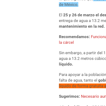
de México.
El
25 y 26 de marzo el de
entrega de agua a 13.2 m
mantenimiento en la red.
Recomendamos:
Funciona
la cárcel
Sin embargo, a partir del 
agua a 13.2 metros cúbico
líquido.
Para apoyar a la población
falta de agua, tanto el
gob
líquido de forma gratuita 
Sugerimos:
Necesario aum