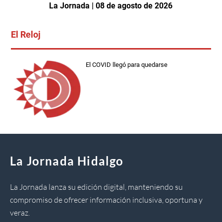
La Jornada | 08 de agosto de 2026
El Reloj
El COVID llegó para quedarse
La Jornada Hidalgo
La Jornada lanza su edición digital, manteniendo su
compromiso de ofrecer información inclusiva, oportuna y
veraz.