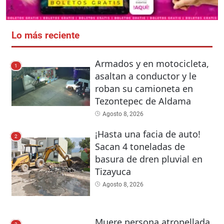
Lo más reciente
Armados y en motocicleta,
1
asaltan a conductor y le
roban su camioneta en
Tezontepec de Aldama
Agosto 8, 2026
¡Hasta una facia de auto!
2
Sacan 4 toneladas de
basura de dren pluvial en
Tizayuca
Agosto 8, 2026
Muere persona atropellada