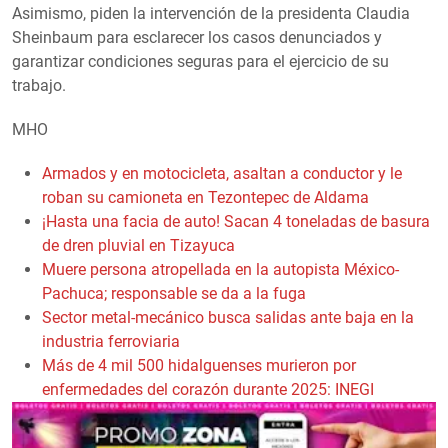
Asimismo, piden la intervención de la presidenta Claudia
Sheinbaum para esclarecer los casos denunciados y
garantizar condiciones seguras para el ejercicio de su
trabajo.
MHO
Armados y en motocicleta, asaltan a conductor y le
roban su camioneta en Tezontepec de Aldama
¡Hasta una facia de auto! Sacan 4 toneladas de basura
de dren pluvial en Tizayuca
Muere persona atropellada en la autopista México-
Pachuca; responsable se da a la fuga
Sector metal-mecánico busca salidas ante baja en la
industria ferroviaria
Más de 4 mil 500 hidalguenses murieron por
enfermedades del corazón durante 2025: INEGI