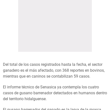
Del total de los casos registrados hasta la fecha, el sector
ganadero es el más afectado, con 368 reportes en bovinos,
mientras que en caninos se contabilizan 59 casos.
El informe técnico de Senasica ya contempla los cuatro
casos de gusano barrenador detectados en humanos dentro
del territorio hidalguense.
El gusano barrenador del ganado es la larva de la mosca