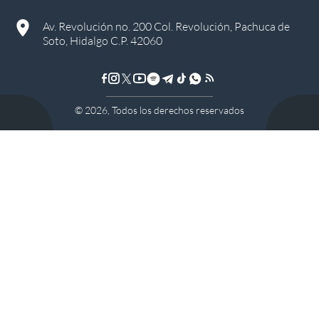
Av. Revolución no. 200 Col. Revolución, Pachuca de
Soto, Hidalgo C.P. 42060
©
2026
, Todos los derechos reservados