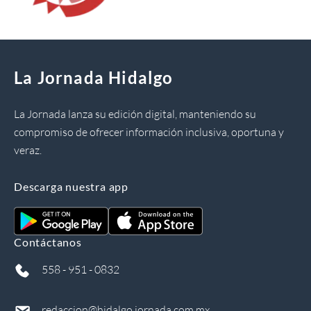
La Jornada Hidalgo
La Jornada lanza su edición digital, manteniendo su
compromiso de ofrecer información inclusiva, oportuna y
veraz.
Descarga nuestra app
Contáctanos
558 - 951 - 0832
redaccion@hidalgo.jornada.com.mx