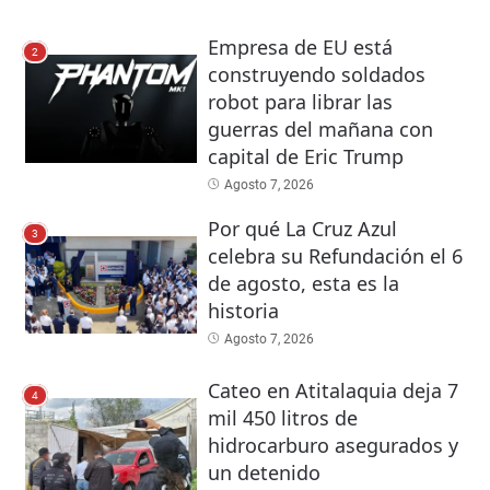
Empresa de EU está
2
construyendo soldados
robot para librar las
guerras del mañana con
capital de Eric Trump
Agosto 7, 2026
Por qué La Cruz Azul
3
celebra su Refundación el 6
de agosto, esta es la
historia
Agosto 7, 2026
Cateo en Atitalaquia deja 7
4
mil 450 litros de
hidrocarburo asegurados y
un detenido