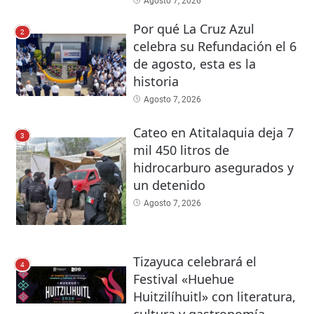
Agosto 7, 2026
Por qué La Cruz Azul
2
celebra su Refundación el 6
de agosto, esta es la
historia
Agosto 7, 2026
Cateo en Atitalaquia deja 7
3
mil 450 litros de
hidrocarburo asegurados y
un detenido
Agosto 7, 2026
Tizayuca celebrará el
4
Festival «Huehue
Huitzilíhuitl» con literatura,