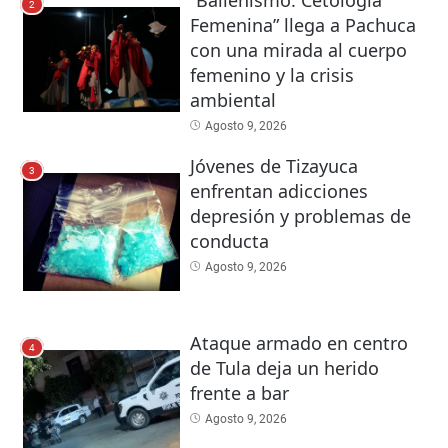
“Ballenísmo: Cetología
2
Femenina” llega a Pachuca
con una mirada al cuerpo
femenino y la crisis
ambiental
Agosto 9, 2026
Jóvenes de Tizayuca
3
enfrentan adicciones
depresión y problemas de
conducta
Agosto 9, 2026
Ataque armado en centro
4
de Tula deja un herido
frente a bar
Agosto 9, 2026