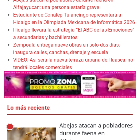
Alfajayucan; una persona estaría grave
Estudiante de Conalep Tulancingo representará a
Hidalgo en la Olimpiada Mexicana de Informática 2026
Hidalgo llevará la estrategia “El ABC de las Emociones”
a secundarias y bachilleratos
Zempoala entrega nueve obras en solo dos días;
inaugura calles, canchas, drenaje y escuela
VIDEO: Así será la nueva terraza urbana de Huasca; no
tendrá locales comerciales
Lo más reciente
Abejas atacan a pobladores
1
durante faena en