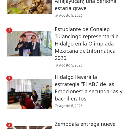
Alfajayucan; una persona
estaría grave
Agosto 5, 2026
Estudiante de Conalep
2
Tulancingo representará a
Hidalgo en la Olimpiada
Mexicana de Informática
2026
Agosto 5, 2026
Hidalgo llevará la
3
estrategia “El ABC de las
Emociones” a secundarias y
bachilleratos
Agosto 5, 2026
Zempoala entrega nueve
4