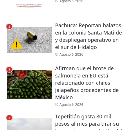
Agosto 6, 2026
Pachuca: Reportan balazos
2
en la colonia Santa Matilde
y despliegan operativo en
el sur de Hidalgo
Agosto 6, 2026
Afirman que el brote de
3
salmonela en EU está
relacionado con chiles
jalapeños procedentes de
México
Agosto 6, 2026
Tepetitlán gasta 80 mil
4
pesos al mes para tirar su