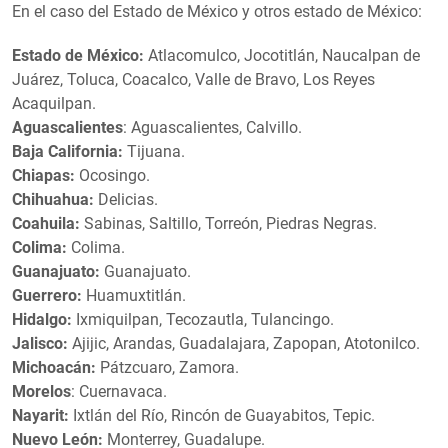
En el caso del Estado de México y otros estado de México:
Estado de México:
Atlacomulco, Jocotitlán, Naucalpan de
Juárez, Toluca, Coacalco, Valle de Bravo, Los Reyes
Acaquilpan.
Aguascalientes
: Aguascalientes, Calvillo.
Baja California:
Tijuana.
Chiapas:
Ocosingo.
Chihuahua:
Delicias.
Coahuila:
Sabinas, Saltillo, Torreón, Piedras Negras.
Colima:
Colima.
Guanajuato:
Guanajuato.
Guerrero:
Huamuxtitlán.
Hidalgo:
Ixmiquilpan, Tecozautla, Tulancingo.
Jalisco:
Ajijic, Arandas, Guadalajara, Zapopan, Atotonilco.
Michoacán:
Pátzcuaro, Zamora.
Morelos
: Cuernavaca.
Nayarit:
Ixtlán del Río, Rincón de Guayabitos, Tepic.
Nuevo León:
Monterrey, Guadalupe.