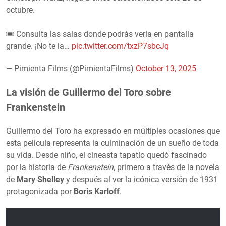
octubre.
🎟️ Consulta las salas donde podrás verla en pantalla
grande. ¡No te la…
pic.twitter.com/txzP7sbcJq
— Pimienta Films (@PimientaFilms)
October 13, 2025
La visión de Guillermo del Toro sobre
Frankenstein
Guillermo del Toro ha expresado en múltiples ocasiones que
esta película representa la culminación de un sueño de toda
su vida. Desde niño, el cineasta tapatío quedó fascinado
por la historia de
Frankenstein
, primero a través de la novela
de
Mary Shelley
y después al ver la icónica versión de 1931
protagonizada por
Boris Karloff
.