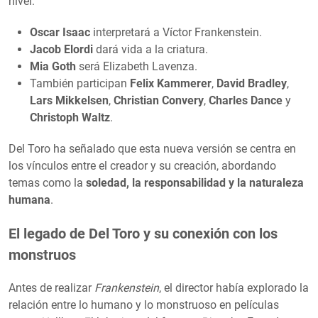
nivel:
Oscar Isaac
interpretará a Víctor Frankenstein.
Jacob Elordi
dará vida a la criatura.
Mia Goth
será Elizabeth Lavenza.
También participan
Felix Kammerer
,
David Bradley
,
Lars Mikkelsen
,
Christian Convery
,
Charles Dance
y
Christoph Waltz
.
Del Toro ha señalado que esta nueva versión se centra en
los vínculos entre el creador y su creación, abordando
temas como la
soledad, la responsabilidad y la naturaleza
humana
.
El legado de Del Toro y su conexión con los
monstruos
Antes de realizar
Frankenstein
, el director había explorado la
relación entre lo humano y lo monstruoso en películas