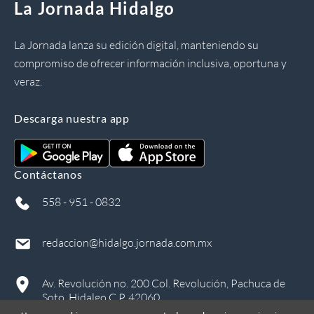
La Jornada Hidalgo
La Jornada lanza su edición digital, manteniendo su
compromiso de ofrecer información inclusiva, oportuna y
veraz.
Descarga nuestra app
Contáctanos
558 - 951 - 0832
redaccion@hidalgo.jornada.com.mx
Av. Revolución no. 200 Col. Revolución, Pachuca de
Soto, Hidalgo C.P. 42060