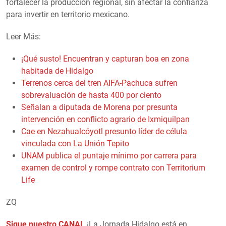
fortalecer la producción regional, sin afectar la confianza
para invertir en territorio mexicano.
Leer Más:
¡Qué susto! Encuentran y capturan boa en zona
habitada de Hidalgo
Terrenos cerca del tren AIFA-Pachuca sufren
sobrevaluación de hasta 400 por ciento
Señalan a diputada de Morena por presunta
intervención en conflicto agrario de Ixmiquilpan
Cae en Nezahualcóyotl presunto líder de célula
vinculada con La Unión Tepito
UNAM publica el puntaje mínimo por carrera para
examen de control y rompe contrato con Territorium
Life
ZQ
Sigue nuestro CANAL
¡La Jornada Hidalgo está en