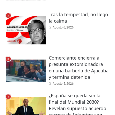
Tras la tempestad, no llegó
2
la calma
Agosto 6, 2026
Comerciante encierra a
3
presunta extorsionadora
en una barbería de Ajacuba
y termina detenida
Agosto 5, 2026
¿España se queda sin la
4
final del Mundial 2030?
Revelan supuesto acuerdo
secreto de Infantino con