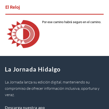
El Reloj
Por ese camino habrá seguro en el camino.
La Jornada Hidalgo
La Jornada lanza su edición digital, manteniendo su
compromiso de ofrecer información inclusiva, oportuna y
veraz.
Descarga nuestra app