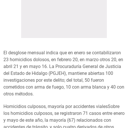
El desglose mensual indica que en enero se contabilizaron
23 homicidios dolosos, en febrero 20, en marzo otros 20, en
abril 21 y en mayo 16. La Procuraduría General de Justicia
del Estado de Hidalgo (PGJEH), mantiene abiertas 100
investigaciones por este delito; del total, 50 fueron
cometidos con arma de fuego, 10 con arma blanca y 40 con
otros métodos.
Homicidios culposos, mayoría por accidentes vialesSobre
los homicidios culposos, se registraron 71 casos entre enero
y mayo de este año, la mayoría (67) relacionados con
accidentes de tránsito, y solo cuatro derivados de otros