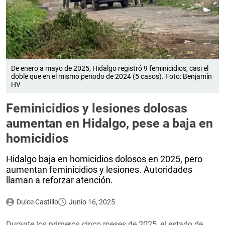
De enero a mayo de 2025, Hidalgo registró 9 feminicidios, casi el
doble que en el mismo periodo de 2024 (5 casos). Foto: Benjamín
HV
Feminicidios y lesiones dolosas
aumentan en Hidalgo, pese a baja en
homicidios
Hidalgo baja en homicidios dolosos en 2025, pero
aumentan feminicidios y lesiones. Autoridades
llaman a reforzar atención.
Dulce Castillo
Junio 16, 2025
Durante los primeros cinco meses de 2025, el estado de