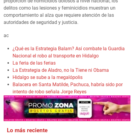
proporción de homicidios dolosos a nivel nacional, los
delitos como las lesiones y feminicidios muestran un
comportamiento al alza que requiere atención de las
autoridades de seguridad y justicia.
ac
¿Qué es la Estrategia Balam? Así combate la Guardia
Nacional el robo al transporte en Hidalgo
La feria de las ferias
La Estrategia de Aladro, no la Tiene ni Obama
Hidalgo se sube a la megalópolis
Balacera en Santa Matilde, Pachuca, habría sido por
intento de robo señala Jorge Reyes
Lo más reciente