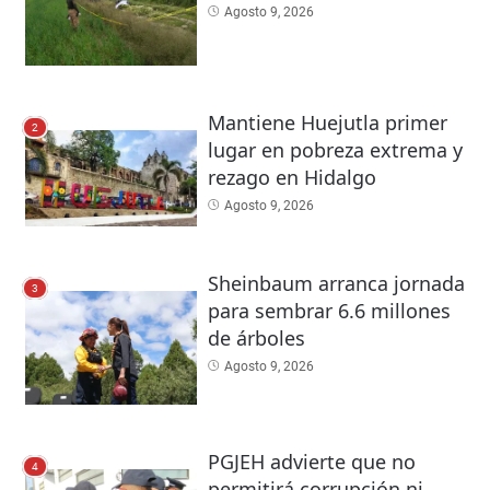
Agosto 9, 2026
Mantiene Huejutla primer
2
lugar en pobreza extrema y
rezago en Hidalgo
Agosto 9, 2026
Sheinbaum arranca jornada
3
para sembrar 6.6 millones
de árboles
Agosto 9, 2026
PGJEH advierte que no
4
permitirá corrupción ni