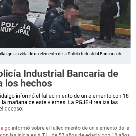
allazgo sin vida de un elemento de la Policía Industrial Bancaria de
licía Industrial Bancaria de
a los hechos
Hidalgo informó el fallecimiento de un elemento con 18
da la mañana de este viernes. La PGJEH realiza las
el deceso.
dalgo
informó sobre el fallecimiento de un elemento de la
con las iniciales A.T.L., de 57 años de edad y con 18 años