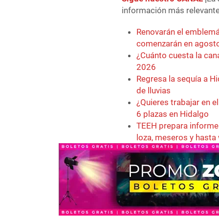
información más relevante 
Renovarán el emblemát
comenzarán en agost
¿Cuánto cuesta la can
2026
Regresa la sequía a Hi
de lluvias
¿Quieres trabajar en e
6 plazas en Hidalgo
TEEH prepara informe 
loza, meseros y hasta 