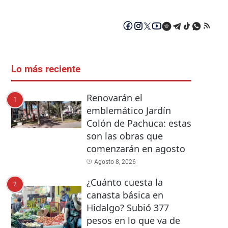
Lo más reciente
Renovarán el
1
emblemático Jardín
Colón de Pachuca: estas
son las obras que
comenzarán en agosto
Agosto 8, 2026
¿Cuánto cuesta la
2
canasta básica en
Hidalgo? Subió 377
pesos en lo que va de