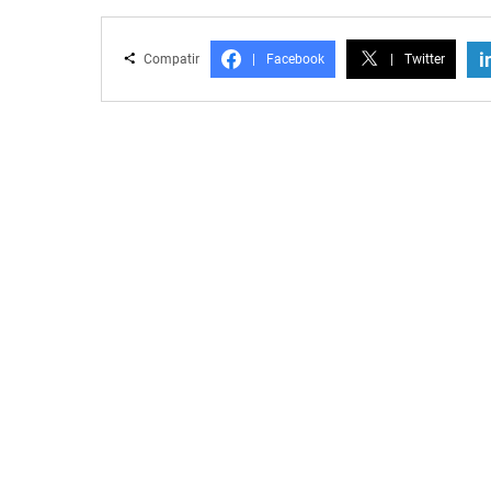
i
Compatir
|
Facebook
|
Twitter