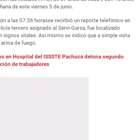
ñana de este viernes 5 de junio.
ión a las 07:36 horasse recirbió un reporte telefónico en
olicía tercero asignado al Servi-Garza, fue localizado
n signos vitales. Así mismo se indicó que a simple vista
 arma de fuego.
gos en Hospital del ISSSTE Pachuca detona segundo
ción de trabajadores