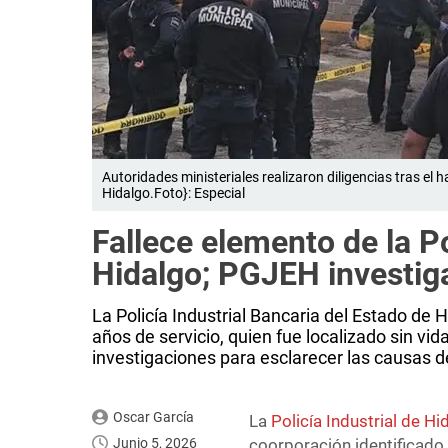
Autoridades ministeriales realizaron diligencias tras el h
Hidalgo.Foto}: Especial
Fallece elemento de la Po
Hidalgo; PGJEH investig
La Policía Industrial Bancaria del Estado de 
años de servicio, quien fue localizado sin vi
investigaciones para esclarecer las causas d
Oscar García
La
Policía Industrial de Hi
Junio 5, 2026
coorporación identificado 