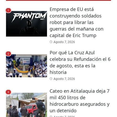
Empresa de EU está
1
construyendo soldados
robot para librar las
guerras del mañana con
capital de Eric Trump
Agosto 7, 2026
Por qué La Cruz Azul
2
celebra su Refundación el 6
de agosto, esta es la
historia
Agosto 7, 2026
Cateo en Atitalaquia deja 7
3
mil 450 litros de
hidrocarburo asegurados y
un detenido