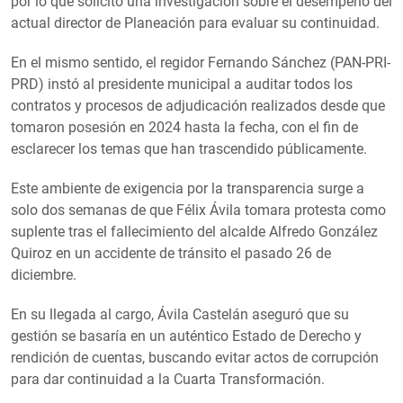
por lo que solicitó una investigación sobre el desempeño del
actual director de Planeación para evaluar su continuidad.
En el mismo sentido, el regidor Fernando Sánchez (PAN-PRI-
PRD) instó al presidente municipal a auditar todos los
contratos y procesos de adjudicación realizados desde que
tomaron posesión en 2024 hasta la fecha, con el fin de
esclarecer los temas que han trascendido públicamente.
Este ambiente de exigencia por la transparencia surge a
solo dos semanas de que Félix Ávila tomara protesta como
suplente tras el fallecimiento del alcalde Alfredo González
Quiroz en un accidente de tránsito el pasado 26 de
diciembre.
En su llegada al cargo, Ávila Castelán aseguró que su
gestión se basaría en un auténtico Estado de Derecho y
rendición de cuentas, buscando evitar actos de corrupción
para dar continuidad a la Cuarta Transformación.