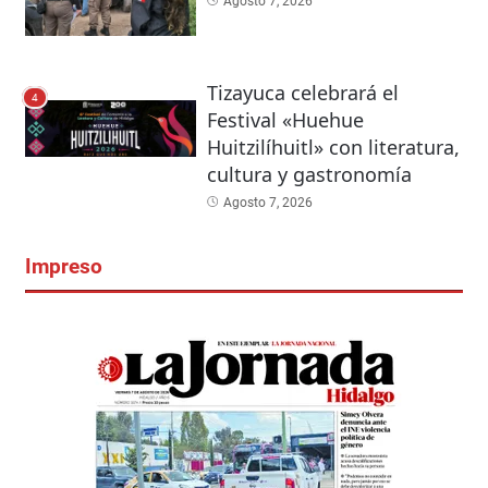
Agosto 7, 2026
Tizayuca celebrará el
4
Festival «Huehue
Huitzilíhuitl» con literatura,
cultura y gastronomía
Agosto 7, 2026
Impreso