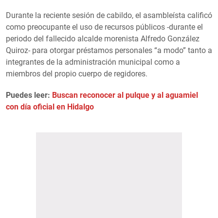
Durante la reciente sesión de cabildo, el asambleísta calificó
como preocupante el uso de recursos públicos -durante el
periodo del fallecido alcalde morenista Alfredo González
Quiroz- para otorgar préstamos personales “a modo” tanto a
integrantes de la administración municipal como a
miembros del propio cuerpo de regidores.
Puedes leer:
Buscan reconocer al pulque y al aguamiel
con día oficial en Hidalgo