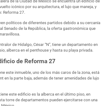
alera de la Ciudad de México se encuentra un edificio de
elto icónico por su arquitectura, el lujo que maneja, y
jo: Reforma 27.
iven políticos de diferentes partidos debido a su cercanía
 al Senado de la República, la oferta gastronómica que
maravillosa.
ntralor de Hidalgo, César “N”, tiene un departamento en
sio, alberca en el penthouse y hasta su playa privada.
edificio de Reforma 27
iene este inmueble, uno de los más caros de la zona, está
ant en la parte baja, además de tener amenidades de lujo
iene este edificio es la alberca en el último piso, en
sta torre de departamentos pueden ejercitarse con una
e México.