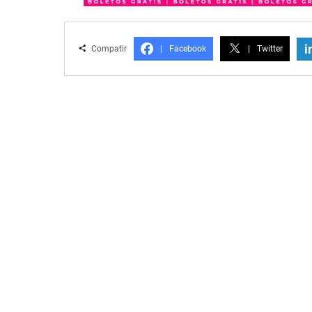
i
Compatir
|
Facebook
|
Twitter