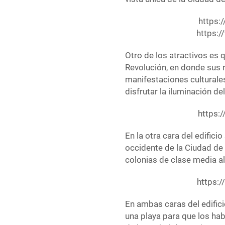
https:
https:
Otro de los atractivos es 
Revolución, en donde sus r
manifestaciones culturale
disfrutar la iluminación 
https:
En la otra cara del edifici
occidente de la Ciudad de 
colonias de clase media al
https:
En ambas caras del edifici
una playa para que los hab