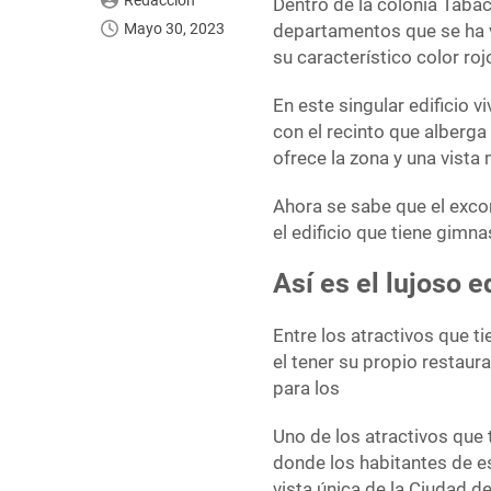
Redacción
Dentro de la colonia Tabac
Mayo 30, 2023
departamentos que se ha vu
su característico color ro
En este singular edificio v
con el recinto que alberga
ofrece la zona y una vista 
Ahora se sabe que el exco
el edificio que tiene gimna
Así es el lujoso 
Entre los atractivos que t
el tener su propio restaur
para los
Uno de los atractivos que t
donde los habitantes de e
vista única de la Ciudad d