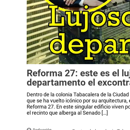
Reforma 27: este es el lu
departamento el excontr
Dentro de la colonia Tabacalera de la Ciuda
que se ha vuelto icónico por su arquitectura, e
Reforma 27. En este singular edificio viven p
el recinto que alberga al Senado […]