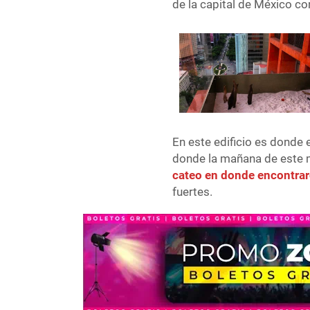
de la capital de México co
En este edificio es donde e
donde la mañana de este 
cateo en donde encontrar
fuertes.