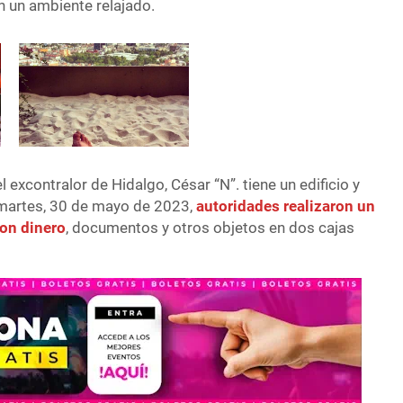
n un ambiente relajado.
l excontralor de Hidalgo, César “N”. tiene un edificio y
martes, 30 de mayo de 2023,
autoridades realizaron un
on dinero
, documentos y otros objetos en dos cajas