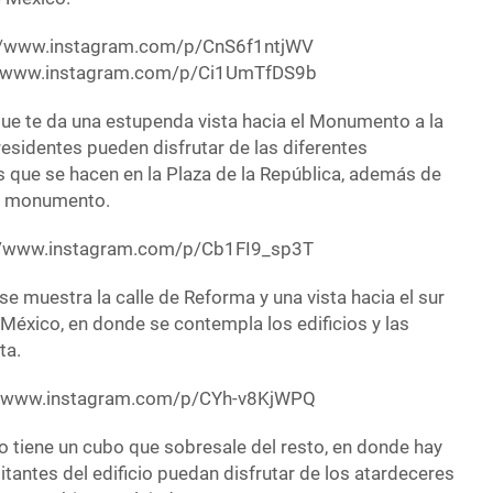
//www.instagram.com/p/CnS6f1ntjWV
//www.instagram.com/p/Ci1UmTfDS9b
que te da una estupenda vista hacia el Monumento a la
esidentes pueden disfrutar de las diferentes
s que se hacen en la Plaza de la República, además de
del monumento.
//www.instagram.com/p/Cb1FI9_sp3T
o se muestra la calle de Reforma y una vista hacia el sur
México, en donde se contempla los edificios y las
ta.
//www.instagram.com/p/CYh-v8KjWPQ
o tiene un cubo que sobresale del resto, en donde hay
itantes del edificio puedan disfrutar de los atardeceres