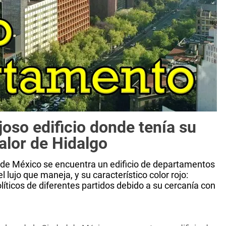
joso edificio donde tenía su
alor de Hidalgo
d de México se encuentra un edificio de departamentos
l lujo que maneja, y su característico color rojo:
olíticos de diferentes partidos debido a su cercanía con