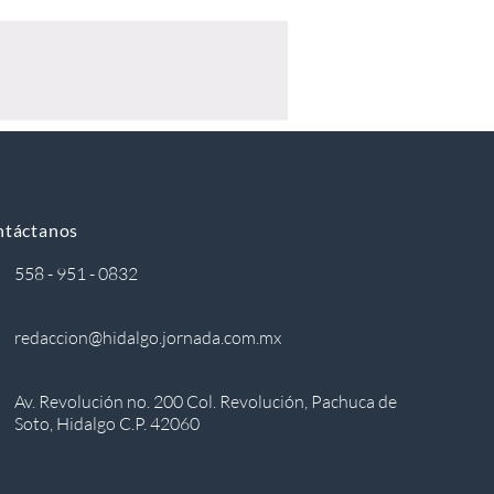
ntáctanos
558 - 951 - 0832
redaccion@hidalgo.jornada.com.mx
Av. Revolución no. 200 Col. Revolución, Pachuca de
Soto, Hidalgo C.P. 42060