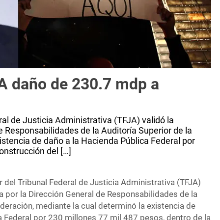
JA daño de 230.7 mdp a
ral de Justicia Administrativa (TFJA) validó la
e Responsabilidades de la Auditoría Superior de la
istencia de daño a la Hacienda Pública Federal por
onstrucción del […]
r del Tribunal Federal de Justicia Administrativa (TFJA)
da por la Dirección General de Responsabilidades de la
ederación, mediante la cual determinó la existencia de
a Federal por 230 millones 77 mil 487 pesos, dentro de la