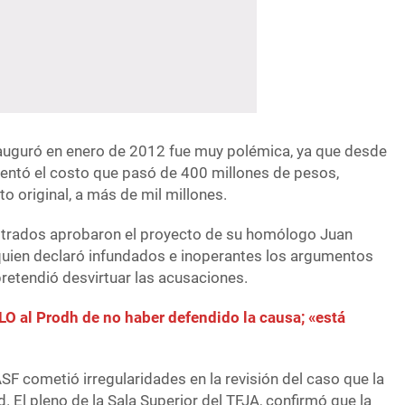
nauguró en enero de 2012 fue muy polémica, ya que desde
entó el costo que pasó de 400 millones de pesos,
o original, a más de mil millones.
strados aprobaron el proyecto de su homólogo Juan
quien declaró infundados e inoperantes los argumentos
pretendió desvirtuar las acusaciones.
O al Prodh de no haber defendido la causa; «está
SF cometió irregularidades en la revisión del caso que la
ad. El pleno de la Sala Superior del TFJA, confirmó que la