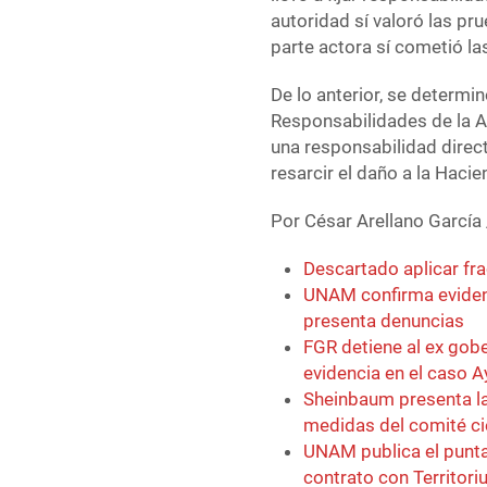
autoridad sí valoró las p
parte actora sí cometió l
De lo anterior, se determi
Responsabilidades de la A
una responsabilidad dire
resarcir el daño a la Hacie
Por César Arellano García
Descartado aplicar fr
UNAM confirma eviden
presenta denuncias
FGR detiene al ex gob
evidencia en el caso 
Sheinbaum presenta la
medidas del comité ci
UNAM publica el punta
contrato con Territori