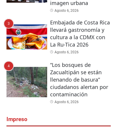
imagen urbana
Agosto 6, 2026
Embajada de Costa Rica
3
llevará gastronomía y
cultura a la CDMX con
La Ru-Tica 2026
Agosto 6, 2026
“Los bosques de
4
Zacualtipán se están
llenando de basura”
ciudadanos alertan por
contaminación
Agosto 6, 2026
Impreso