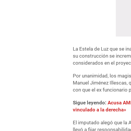
La Estela de Luz que se i
su construcción se increm
considerados en el proyect
Por unanimidad, los magi
Manuel Jiménez Illescas, 
con que el ex funcionario 
Sigue leyendo:
Acusa AML
vinculado a la derecha»
El imputado alegó que la A
llevó a fijar responsabilid