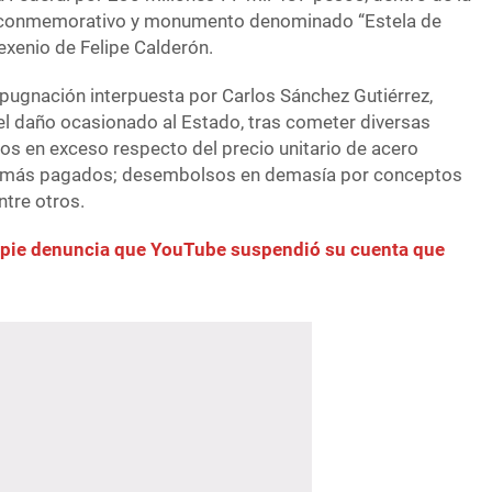
o conmemorativo y monumento denominado “Estela de
sexenio de Felipe Calderón.
mpugnación interpuesta por Carlos Sánchez Gutiérrez,
 el daño ocasionado al Estado, tras cometer diversas
os en exceso respecto del precio unitario de acero
e más pagados; desembolsos en demasía por conceptos
ntre otros.
pie denuncia que YouTube suspendió su cuenta que