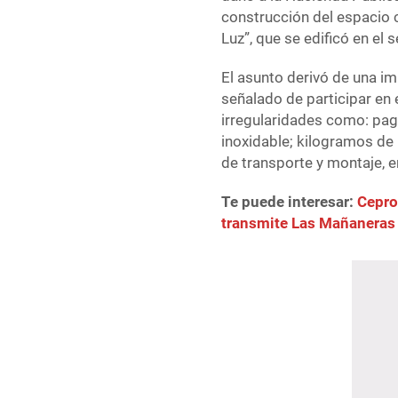
construcción del espaci
Luz”, que se edificó en el 
El asunto derivó de una i
señalado de participar en
irregularidades como: pag
inoxidable; kilogramos d
de transporte y montaje, e
Te puede interesar:
Cepro
transmite Las Mañaneras