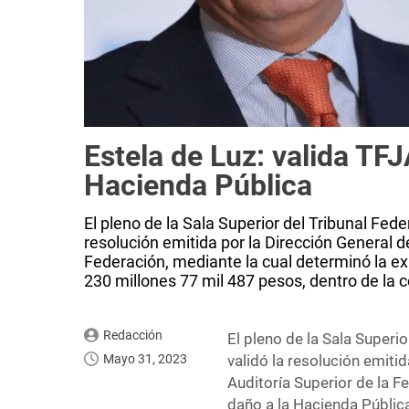
Estela de Luz: valida TF
Hacienda Pública
El pleno de la Sala Superior del Tribunal Fede
resolución emitida por la Dirección General d
Federación, mediante la cual determinó la ex
230 millones 77 mil 487 pesos, dentro de la c
Redacción
El pleno de la Sala Superio
Mayo 31, 2023
validó la resolución emiti
Auditoría Superior de la F
daño a la Hacienda Públic