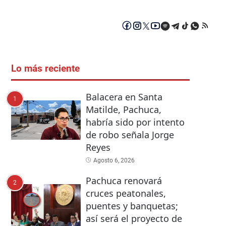
Lo más reciente
Balacera en Santa
1
Matilde, Pachuca,
habría sido por intento
de robo señala Jorge
Reyes
Agosto 6, 2026
Pachuca renovará
2
cruces peatonales,
puentes y banquetas;
así será el proyecto de