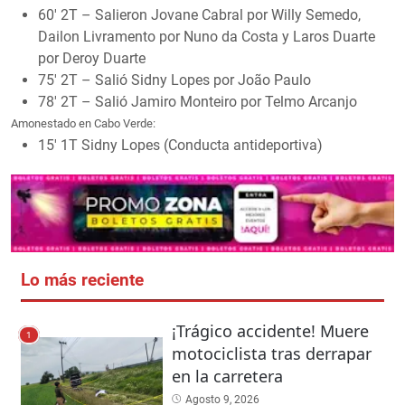
60′ 2T – Salieron Jovane Cabral por Willy Semedo,
Dailon Livramento por Nuno da Costa y Laros Duarte
por Deroy Duarte
75′ 2T – Salió Sidny Lopes por João Paulo
78′ 2T – Salió Jamiro Monteiro por Telmo Arcanjo
Amonestado en Cabo Verde:
15′ 1T Sidny Lopes (Conducta antideportiva)
Lo más reciente
¡Trágico accidente! Muere
1
motociclista tras derrapar
en la carretera
Agosto 9, 2026