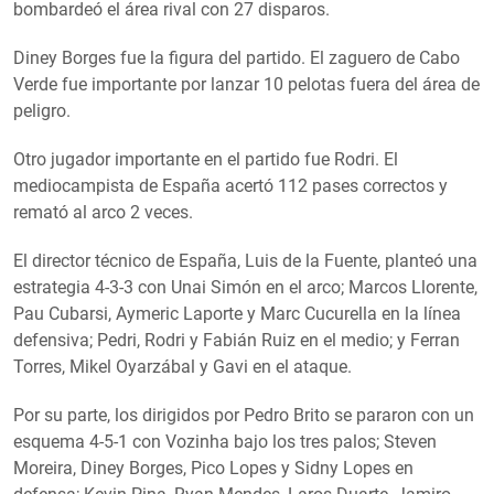
bombardeó el área rival con 27 disparos.
Diney Borges fue la figura del partido. El zaguero de Cabo
Verde fue importante por lanzar 10 pelotas fuera del área de
peligro.
Otro jugador importante en el partido fue Rodri. El
mediocampista de España acertó 112 pases correctos y
remató al arco 2 veces.
El director técnico de España, Luis de la Fuente, planteó una
estrategia 4-3-3 con Unai Simón en el arco; Marcos Llorente,
Pau Cubarsi, Aymeric Laporte y Marc Cucurella en la línea
defensiva; Pedri, Rodri y Fabián Ruiz en el medio; y Ferran
Torres, Mikel Oyarzábal y Gavi en el ataque.
Por su parte, los dirigidos por Pedro Brito se pararon con un
esquema 4-5-1 con Vozinha bajo los tres palos; Steven
Moreira, Diney Borges, Pico Lopes y Sidny Lopes en