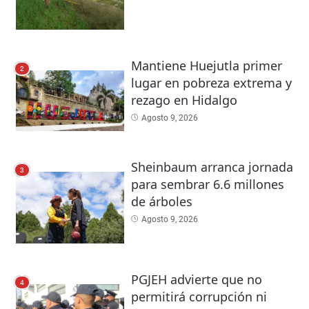
Mantiene Huejutla primer
2
lugar en pobreza extrema y
rezago en Hidalgo
Agosto 9, 2026
Sheinbaum arranca jornada
3
para sembrar 6.6 millones
de árboles
Agosto 9, 2026
PGJEH advierte que no
4
permitirá corrupción ni