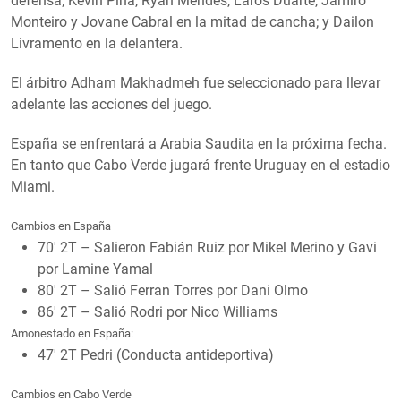
defensa; Kevin Pina, Ryan Mendes, Laros Duarte, Jamiro
Monteiro y Jovane Cabral en la mitad de cancha; y Dailon
Livramento en la delantera.
El árbitro Adham Makhadmeh fue seleccionado para llevar
adelante las acciones del juego.
España se enfrentará a Arabia Saudita en la próxima fecha.
En tanto que Cabo Verde jugará frente Uruguay en el estadio
Miami.
Cambios en España
70′ 2T – Salieron Fabián Ruiz por Mikel Merino y Gavi
por Lamine Yamal
80′ 2T – Salió Ferran Torres por Dani Olmo
86′ 2T – Salió Rodri por Nico Williams
Amonestado en España:
47′ 2T Pedri (Conducta antideportiva)
Cambios en Cabo Verde