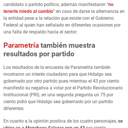
candidato o partido político, además manifestaron “
no
tenerle miedo al cambio
” en caso de darse la alternancia en
la entidad pese a la relación que existe con el Gobierno
Federal al quien han señalado en diferentes ocasiones por
una falta de respaldo hacia el sector.
Parametría
también muestra
resultados por partido
Los resultados de la encuesta de Parametría también
mostraron un interés ciudadano para que Hidalgo sea
gobernado por otro partido pues mientras el 43 por ciento
manifestó su negativa a votar por el Partido Revolucionario
Institucional (PRI), en una segunda pregunta un 75 por
ciento pidió que Hidalgo sea gobernado por un partido
diferentes.
En cuanto a la opinión positiva de los cuatro personajes,
se
ubica va a Menchaca Salazar con un 43
por ciento