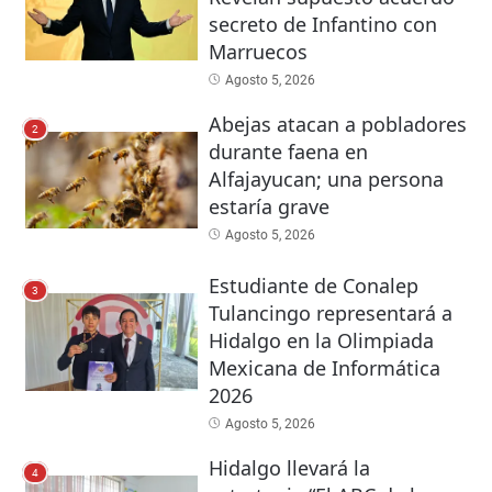
secreto de Infantino con
Marruecos
Agosto 5, 2026
Abejas atacan a pobladores
2
durante faena en
Alfajayucan; una persona
estaría grave
Agosto 5, 2026
Estudiante de Conalep
3
Tulancingo representará a
Hidalgo en la Olimpiada
Mexicana de Informática
2026
Agosto 5, 2026
Hidalgo llevará la
4