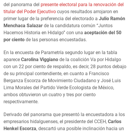
del panorama del
presente electoral para la renovación del
titular del Poder Ejecutivo
cuyos resultados arrojaron en
primer lugar de la preferencia del electorado a
Julio Ramón
Menchaca Salazar
de la candidatura común “Juntos
Hacemos Historia en Hidalgo” con una
aceptación del 50
por ciento
de las personas encuestadas.
En la encuesta de Parametría segundo lugar en la tabla
aparece
Carolina Viggiano
de la coalición Va por Hidalgo
con un 22 por ciento de respaldo, es decir, 28 puntos debajo
de su principal contendiente, en cuanto a Francisco
Berganza Escorza de Movimiento Ciudadano y José Luis
Lima Morales del Partido Verde Ecologista de México,
ambos obtuvieron un cuatro y tres por ciento
respectivamente.
Derivado del panorama que presentó la encuestadora a los
empresarios hidalguenses, el presidente del CCEH,
Carlos
Henkel Escorza
, descartó una posible inclinación hacia un