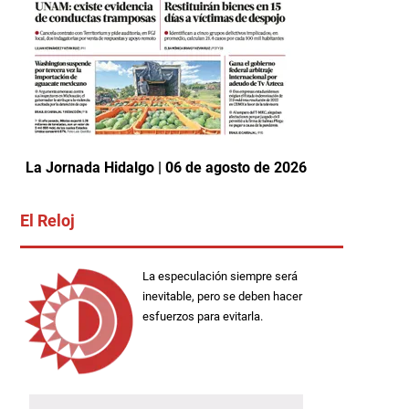
La Jornada Hidalgo | 06 de agosto de 2026
El Reloj
La especulación siempre será
inevitable, pero se deben hacer
esfuerzos para evitarla.