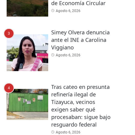
de Economía Circular
Agosto 6, 2026
Simey Olvera denuncia
3
ante el INE a Carolina
Viggiano
Agosto 6, 2026
Tras cateo en presunta
4
refinería ilegal de
Tizayuca, vecinos
exigen saber qué
procesaban: sigue bajo
resguardo federal
Agosto 6, 2026