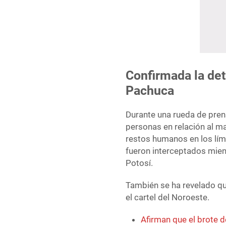
Confirmada la de
Pachuca
Durante una rueda de pren
personas en relación al m
restos humanos en los lím
fueron interceptados mien
Potosí.
También se ha revelado qu
el cartel del Noroeste.
Afirman que el brote 