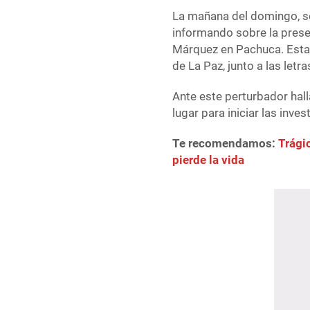
La mañana del domingo, s
informando sobre la prese
Márquez en Pachuca. Esta
de La Paz, junto a las let
Ante este perturbador halla
lugar para iniciar las inv
Te recomendamos:
Trági
pierde la vida