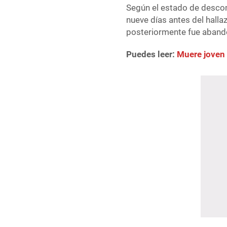
Según el estado de descomp
nueve días antes del halla
posteriormente fue aband
Puedes leer:
Muere joven 