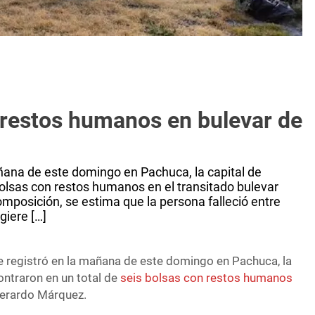
restos humanos en bulevar de
ñana de este domingo en Pachuca, la capital de
bolsas con restos humanos en el transitado bulevar
posición, se estima que la persona falleció entre
giere […]
e registró en la mañana de este domingo en Pachuca, la
ontraron en un total de
seis bolsas con restos humanos
Everardo Márquez.