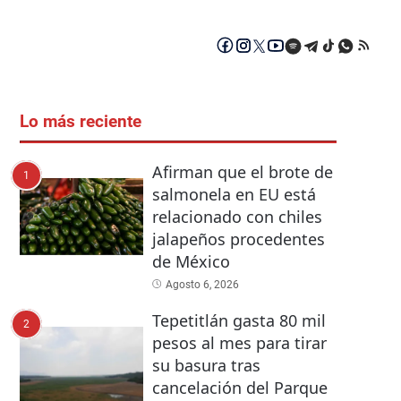
Lo más reciente
Afirman que el brote de
1
salmonela en EU está
relacionado con chiles
jalapeños procedentes
de México
Agosto 6, 2026
Tepetitlán gasta 80 mil
2
pesos al mes para tirar
su basura tras
cancelación del Parque