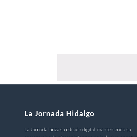
La Jornada Hidalgo
La Jornada lanza su edición digital, manteniendo su