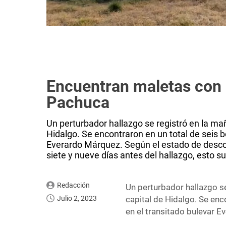
Encuentran maletas con 
Pachuca
Un perturbador hallazgo se registró en la ma
Hidalgo. Se encontraron en un total de seis 
Everardo Márquez. Según el estado de descom
siete y nueve días antes del hallazgo, esto su
Redacción
Un perturbador hallazgo s
Julio 2, 2023
capital de Hidalgo. Se enc
en el transitado bulevar 