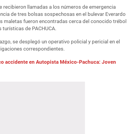
e recibieron llamadas a los números de emergencia
ncia de tres bolsas sospechosas en el bulevar Everardo
s maletas fueron encontradas cerca del conocido trébol
ras turísticas de PACHUCA.
zgo, se desplegó un operativo policial y pericial en el
estigaciones correspondientes.
co accidente en Autopista México-Pachuca: Joven