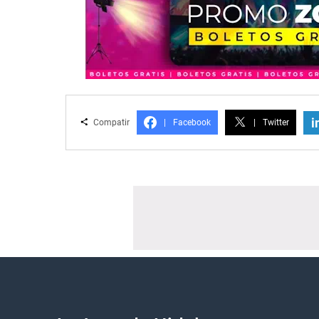
i
Compatir
|
Facebook
|
Twitter