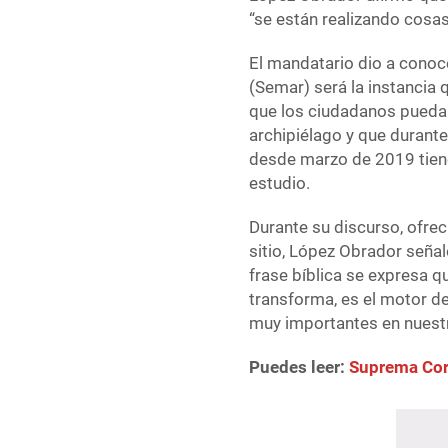
“se están realizando cosas
El mandatario dio a conoc
(Semar) será la instancia
que los ciudadanos puedan 
archipiélago y que durante
desde marzo de 2019 tiene
estudio.
Durante su discurso, ofrec
sitio, López Obrador señal
frase bíblica se expresa qu
transforma, es el motor d
muy importantes en nuestr
Puedes leer:
Suprema Cort