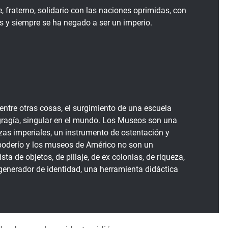
 fraterno, solidario con las naciones oprimidas, con
s y siempre se ha negado a ser un imperio.
, entre otras cosas, el surgimiento de una escuela
agía, singular en el mundo. Los Museos son una
rzas imperiales, un instrumento de ostentación y
poderío y los museos de Américo no son un
ta de objetos, de pillaje, de ex colonias, de riqueza,
generador de identidad, una herramienta didáctica