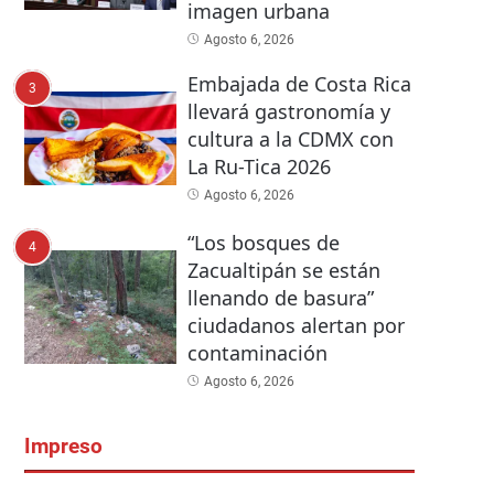
imagen urbana
Agosto 6, 2026
Embajada de Costa Rica
3
llevará gastronomía y
cultura a la CDMX con
La Ru-Tica 2026
Agosto 6, 2026
“Los bosques de
4
Zacualtipán se están
llenando de basura”
ciudadanos alertan por
contaminación
Agosto 6, 2026
Impreso