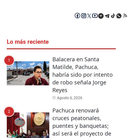
Lo más reciente
Balacera en Santa
1
Matilde, Pachuca,
habría sido por intento
de robo señala Jorge
Reyes
Agosto 6, 2026
Pachuca renovará
2
cruces peatonales,
puentes y banquetas;
así será el proyecto de