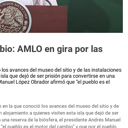
bio: AMLO en gira por las
 los avances del museo del sitio y de las instalaciones
isla que dejó de ser prisión para convertirse en una
 Manuel López Obrador afirmó que “el pueblo es el
o en la que conoció los avances del museo del sitio y de
n alojamiento a quienes visiten esta isla que dejó de ser
n una reserva de la biósfera, el presidente Andrés Manuel
“el pueblo es el motor del cambio” y que por el pueblo