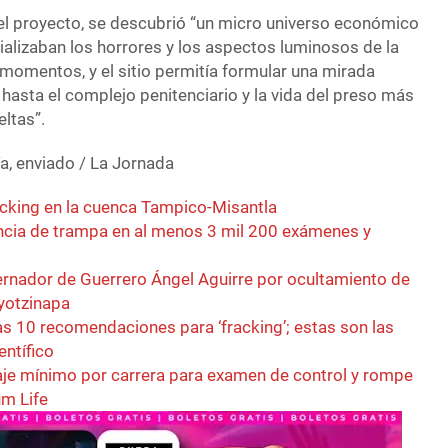
 el proyecto, se descubrió “un micro universo económico
rializaban los horrores y los aspectos luminosos de la
 momentos, y el sitio permitía formular una mirada
 hasta el complejo penitenciario y la vida del preso más
ltas”.
a, enviado / La Jornada
acking en la cuenca Tampico-Misantla
cia de trampa en al menos 3 mil 200 exámenes y
ernador de Guerrero Ángel Aguirre por ocultamiento de
Ayotzinapa
s 10 recomendaciones para ‘fracking’; estas son las
entífico
je mínimo por carrera para examen de control y rompe
um Life