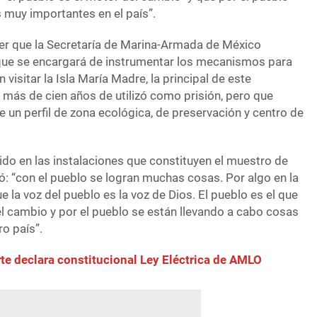
 muy importantes en el país”.
er que la Secretaría de Marina-Armada de México
 que se encargará de instrumentar los mecanismos para
visitar la Isla María Madre, la principal de este
 más de cien años de utilizó como prisión, pero que
 un perfil de zona ecológica, de preservación y centro de
ido en las instalaciones que constituyen el muestro de
ó: “con el pueblo se logran muchas cosas. Por algo en la
e la voz del pueblo es la voz de Dios. El pueblo es el que
el cambio y por el pueblo se están llevando a cabo cosas
o país”.
e declara constitucional Ley Eléctrica de AMLO