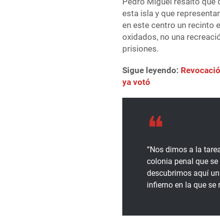
Pedro Miguel resaltó que 
esta isla y que representar
en este centro un recinto e
oxidados, no una recreaci
prisiones.
Sigue leyendo:
Revocació
ya votó
“Nos dimos a la tarea
colonia penal que se 
descubrimos aquí una 
infierno en la que se