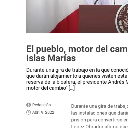
El pueblo, motor del cam
Islas Marías
Durante una gira de trabajo en la que conoció
que darán alojamiento a quienes visiten esta 
reserva de la biósfera, el presidente Andrés
motor del cambio” […]
Redacción
Durante una gira de trabaj
Abril 9, 2022
las instalaciones que dará
prisión para convertirse e
López Obrador afirmó que 