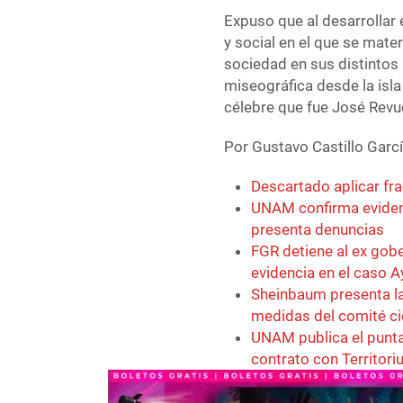
Expuso que al desarrollar
y social en el que se mate
sociedad en sus distintos
miseográfica desde la isla
célebre que fue José Revue
Por Gustavo Castillo Garcí
Descartado aplicar fr
UNAM confirma eviden
presenta denuncias
FGR detiene al ex gob
evidencia en el caso 
Sheinbaum presenta la
medidas del comité ci
UNAM publica el punta
contrato con Territori