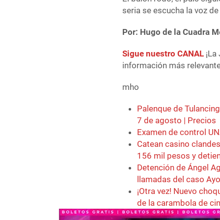
seria se escucha la voz de 
Por: Hugo de la Cuadra 
Sigue nuestro CANAL
¡La 
información más relevante 
mho
Palenque de Tulancing
7 de agosto | Precios
Examen de control UNA
Catean casino clande
156 mil pesos y detie
Detención de Ángel Agu
llamadas del caso Ayo
¡Otra vez! Nuevo choq
de la carambola de ci