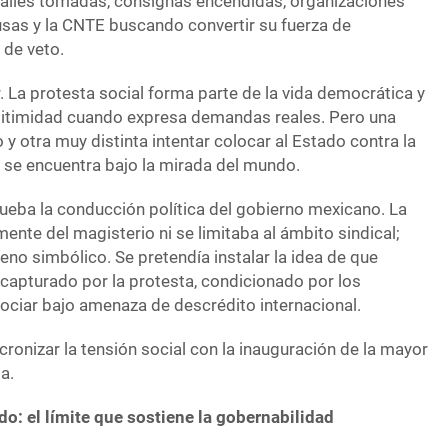
alles tomadas, consignas encendidas, organizaciones
usas y la CNTE buscando convertir su fuerza de
 de veto.
La protesta social forma parte de la vida democrática y
gitimidad cuando expresa demandas reales. Pero una
 y otra muy distinta intentar colocar al Estado contra la
s se encuentra bajo la mirada del mundo.
rueba la conducción política del gobierno mexicano. La
ente del magisterio ni se limitaba al ámbito sindical;
eno simbólico. Se pretendía instalar la idea de que
 capturado por la protesta, condicionado por los
ociar bajo amenaza de descrédito internacional.
ncronizar la tensión social con la inauguración de la mayor
a.
ado: el límite que sostiene la gobernabilidad