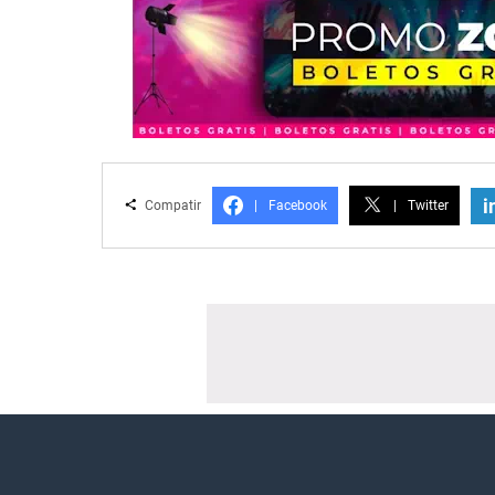
i
Compatir
|
Facebook
|
Twitter