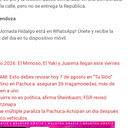
la calle, pero no se entrega la República.
Mendoza
Jornada Hidalgo está en WhatsApp! Únete y recibe la
del día en tu dispositivo móvil.
o 2026: El Mimoso, El Yaki y Juanma llegan este viernes
M: Esto debes revisar hoy 7 de agosto en “Tu Sitio”
stino en Pachuca: aseguran 36 tragamonedas, más de
nen a uno
irre no es política, afirma Sheinbaum; FGR revisó
tzinapa
ue múltiple paraliza la Pachuca-Actopan un día después
nco vehículos