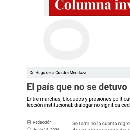
Dr. Hugo de la Cuadra Mendoza
El país que no se detuvo
Entre marchas, bloqueos y presiones política
lección institucional: dialogar no significa ced
Redacción
Se terminó la cuenta regre
Junio 15, 2026