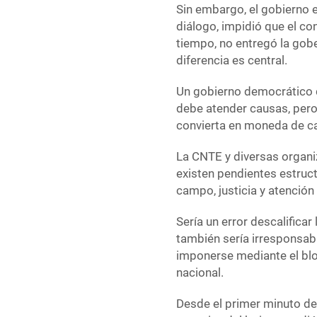
Sin embargo, el gobierno e
diálogo, impidió que el co
tiempo, no entregó la gober
diferencia es central.
Un gobierno democrático 
debe atender causas, pero
convierta en moneda de ca
La CNTE y diversas organi
existen pendientes estruct
campo, justicia y atención
Sería un error descalific
también sería irresponsab
imponerse mediante el blo
nacional.
Desde el primer minuto de