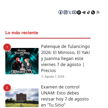
Lo más reciente
Palenque de Tulancingo
1
2026: El Mimoso, El Yaki
y Juanma llegan este
viernes 7 de agosto |
Precios
Agosto 7, 2026
Examen de control
2
UNAM: Esto debes
revisar hoy 7 de agosto
en “Tu Sitio”