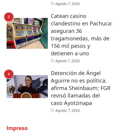
Agosto 7, 2026
Catean casino
3
clandestino en Pachuca:
aseguran 36
tragamonedas, más de
156 mil pesos y
detienen a uno
Agosto 7, 2026
Detención de Ángel
4
Aguirre no es política,
afirma Sheinbaum; FGR
revisó llamadas del
caso Ayotzinapa
Agosto 7, 2026
Impreso