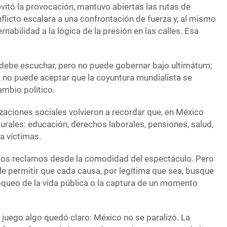
vitó la provocación, mantuvo abiertas las rutas de
nflicto escalara a una confrontación de fuerza y, al mismo
nabilidad a la lógica de la presión en las calles. Esa
debe escuchar, pero no puede gobernar bajo ultimátum;
 no puede aceptar que la coyuntura mundialista se
mbio político.
zaciones sociales volvieron a recordar que, en México
urales: educación, derechos laborales, pensiones, salud,
 a víctimas.
ar los reclamos desde la comodidad del espectáculo. Pero
le permitir que cada causa, por legítima que sea, busque
queo de la vida pública o la captura de un momento
 juego algo quedó claro: México no se paralizó. La