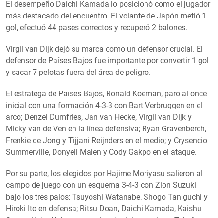
El desempeño Daichi Kamada lo posicionó como el jugador
más destacado del encuentro. El volante de Japón metió 1
gol, efectuó 44 pases correctos y recuperó 2 balones.
Virgil van Dijk dejó su marca como un defensor crucial. El
defensor de Países Bajos fue importante por convertir 1 gol
y sacar 7 pelotas fuera del área de peligro.
El estratega de Países Bajos, Ronald Koeman, paró al once
inicial con una formación 4-3-3 con Bart Verbruggen en el
arco; Denzel Dumfries, Jan van Hecke, Virgil van Dijk y
Micky van de Ven en la línea defensiva; Ryan Gravenberch,
Frenkie de Jong y Tijjani Reijnders en el medio; y Crysencio
Summerville, Donyell Malen y Cody Gakpo en el ataque.
Por su parte, los elegidos por Hajime Moriyasu salieron al
campo de juego con un esquema 3-4-3 con Zion Suzuki
bajo los tres palos; Tsuyoshi Watanabe, Shogo Taniguchi y
Hiroki Ito en defensa; Ritsu Doan, Daichi Kamada, Kaishu