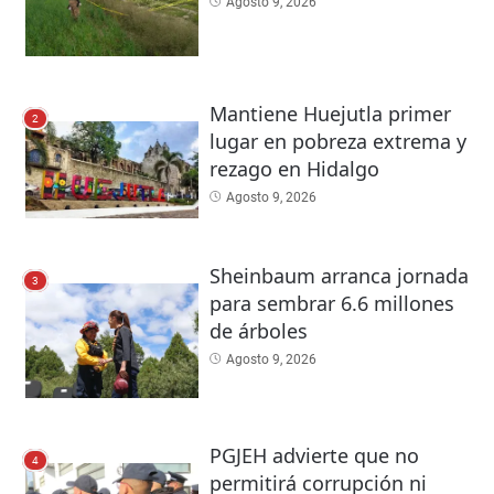
Agosto 9, 2026
Mantiene Huejutla primer
2
lugar en pobreza extrema y
rezago en Hidalgo
Agosto 9, 2026
Sheinbaum arranca jornada
3
para sembrar 6.6 millones
de árboles
Agosto 9, 2026
PGJEH advierte que no
4
permitirá corrupción ni