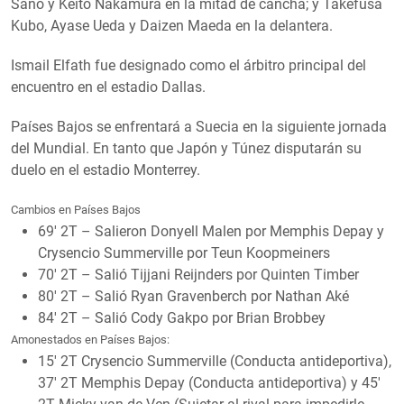
Sano y Keito Nakamura en la mitad de cancha; y Takefusa
Kubo, Ayase Ueda y Daizen Maeda en la delantera.
Ismail Elfath fue designado como el árbitro principal del
encuentro en el estadio Dallas.
Países Bajos se enfrentará a Suecia en la siguiente jornada
del Mundial. En tanto que Japón y Túnez disputarán su
duelo en el estadio Monterrey.
Cambios en Países Bajos
69′ 2T – Salieron Donyell Malen por Memphis Depay y
Crysencio Summerville por Teun Koopmeiners
70′ 2T – Salió Tijjani Reijnders por Quinten Timber
80′ 2T – Salió Ryan Gravenberch por Nathan Aké
84′ 2T – Salió Cody Gakpo por Brian Brobbey
Amonestados en Países Bajos:
15′ 2T Crysencio Summerville (Conducta antideportiva),
37′ 2T Memphis Depay (Conducta antideportiva) y 45′