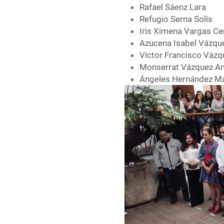
Rafael Sáenz Lara
Refugio Serna Solís
Iris Ximena Vargas Ce
Azucena Isabel Vázqu
Víctor Francisco Vázq
Monserrat Vázquez An
Ángeles Hernández Ma