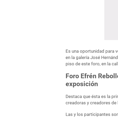
Es una oportunidad para ve
en la galería José Hernánd
piso de este foro, en la ca
Foro Efrén Reboll
exposición
Destaca que ésta es la pr
creadoras y creadores de 
Las y los participantes son