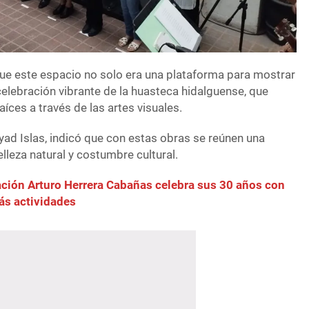
e este espacio no solo era una plataforma para mostrar
celebración vibrante de la huasteca hidalguense, que
íces a través de las artes visuales.
Fayad Islas, indicó que con estas obras se reúnen una
elleza natural y costumbre cultural.
ción Arturo Herrera Cabañas celebra sus 30 años con
ás actividades