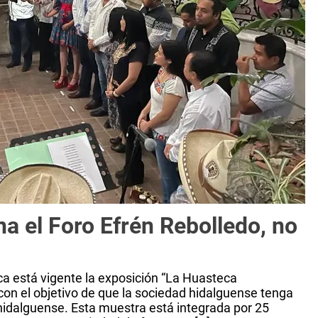
ena el Foro Efrén Rebolledo, no
ca está vigente la exposición “La Huasteca
con el objetivo de que la sociedad hidalguense tenga
hidalguense. Esta muestra está integrada por 25