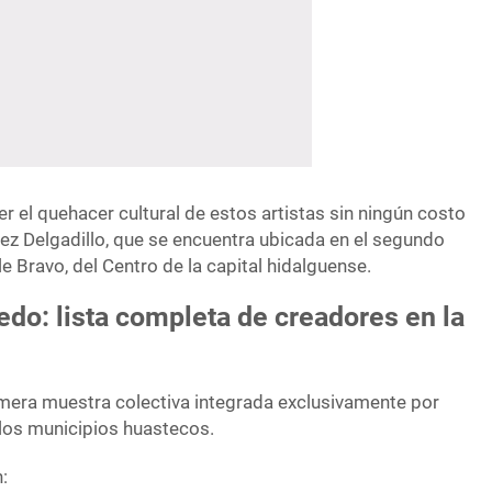
r el quehacer cultural de estos artistas sin ningún costo
ez Delgadillo, que se encuentra ubicada en el segundo
lle Bravo, del Centro de la capital hidalguense.
edo: lista completa de creadores en la
imera muestra colectiva integrada exclusivamente por
los municipios huastecos.
: