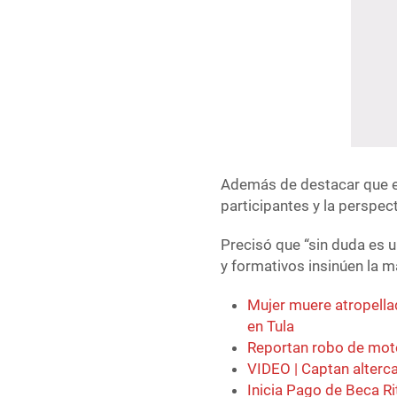
Además de destacar que es
participantes y la perspect
Precisó que “sin duda es 
y formativos insinúen la m
Mujer muere atropella
en Tula
Reportan robo de moto
VIDEO | Captan alterc
Inicia Pago de Beca Ri