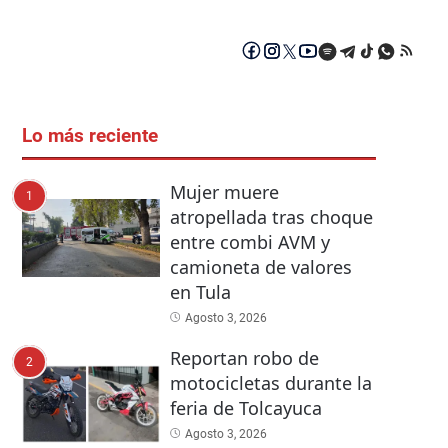
Lo más reciente
Mujer muere
1
atropellada tras choque
entre combi AVM y
camioneta de valores
en Tula
Agosto 3, 2026
Reportan robo de
2
motocicletas durante la
feria de Tolcayuca
Agosto 3, 2026