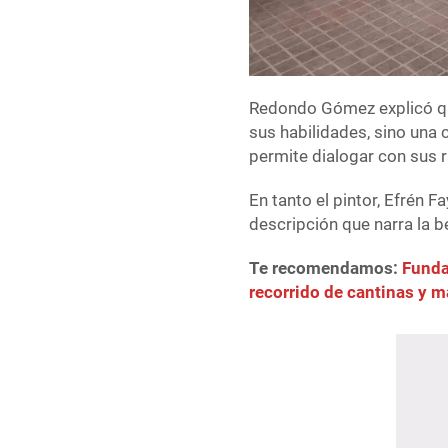
Redondo Gómez explicó qu
sus habilidades, sino una 
permite dialogar con sus ra
En tanto el pintor, Efrén 
descripción que narra la b
Te recomendamos:
Funda
recorrido de cantinas y m