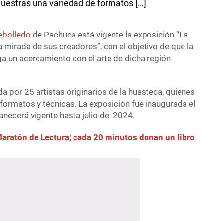
 muestras una variedad de formatos […]
Rebolledo
de Pachuca está vigente la exposición “La
 mirada de sus creadores”, con el objetivo de que la
a un acercamiento con el arte de dicha región
a por 25 artistas originarios de la huasteca, quienes
formatos y técnicas. La exposición fue inaugurada el
necerá vigente hasta julio del 2024.
Maratón de Lectura; cada 20 minutos donan un libro