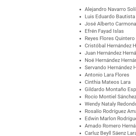
Alejandro Navarro Sol
Luis Eduardo Bautist
José Alberto Carmon
Efrén Fayad Islas
Reyes Flores Quintero
Cristóbal Hernández 
Juan Hernández Hern
Noé Hernández Herná
Servando Hernández 
Antonio Lara Flores
Cinthia Mateos Lara
Gildardo Montaño Esp
Rocío Montiel Sánche
Wendy Nataly Redon
Rosalío Rodríguez Am
Edwin Marlon Rodrígu
Amado Romero Herná
Carluz Beyll Sáenz Lar