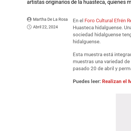
artistas originarios de la huasteca, quienes
Martha De La Rosa
En el
Foro Cultural Efrén 
Abril 22, 2024
Huasteca hidalguense. Una
sociedad hidalguense teng
hidalguense.
Esta muestra está integrad
muestras una variedad de 
pasado 20 de abril y perma
Puedes leer:
Realizan el 