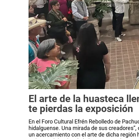
El arte de la huasteca ll
te pierdas la exposición
En el Foro Cultural Efrén Rebolledo de Pachu
hidalguense. Una mirada de sus creadores”, 
un acercamiento con el arte de dicha región 