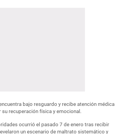
e encuentra bajo resguardo y recibe atención médica
r su recuperación física y emocional.
oridades ocurrió el pasado 7 de enero tras recibir
evelaron un escenario de maltrato sistemático y