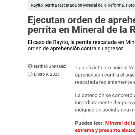
Rayito, perrita rescatada en Mineral de la Reforma. Foto
Ejecutan orden de apreh
perrita en Mineral de la
El caso de Rayito, la perrita rescatada en Mi
orden de aprehensión contra su agresor
Nathali González
La activista pro animal Va
Enero 9, 2026
aprehensión contra el suje
rescatada recientemente e
La detención se concretó 
inmediatamente después de
indignación social y una m
Puedes leer:
Mineral de l
extrema y presunto abuso