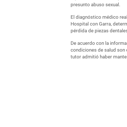
presunto abuso sexual.
El diagnóstico médico real
Hospital con Garra, determ
pérdida de piezas dentales
De acuerdo con la informa
condiciones de salud son 
tutor admitió haber mante