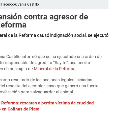
: Facebook Vania Castillo
ensión contra agresor de
 Reforma
neral de la Reforma causó indignación social, se ejecutó
nia Castillo informó que se ha ejecutado una orden de
to responsable de agredir a “Rayito”, una perrita
n el municipio de
Mineral de la Reforma
.
como resultado de las acciones legales iniciadas
l rescate del ejemplar, caso que generó una fuerte
ovilización para salvaguardar al animal.
a Reforma: rescatan a perrita víctima de crueldad
 en Colinas de Plata