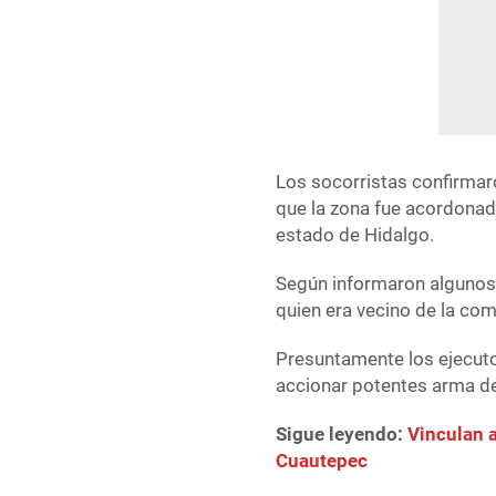
Los socorristas confirmaro
que la zona fue acordonada
estado de Hidalgo.
Según informaron algunos 
quien era vecino de la c
Presuntamente los ejecuto
accionar potentes arma de 
Sigue leyendo:
Vinculan a
Cuautepec