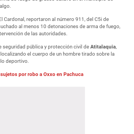
algo.
l Cardonal, reportaron al número 911, del C5i de
scuchado al menos 10 detonaciones de arma de fuego,
ntervención de las autoridades.
e seguridad pública y protección civil de
Atitalaquia
,
 localizando el cuerpo de un hombre tirado sobre la
lo deportivo.
 sujetos por robo a Oxxo en Pachuca