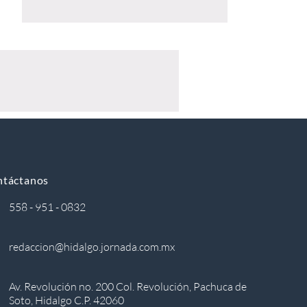
ntáctanos
558 - 951 - 0832
redaccion@hidalgo.jornada.com.mx
Av. Revolución no. 200 Col. Revolución, Pachuca de
Soto, Hidalgo C.P. 42060