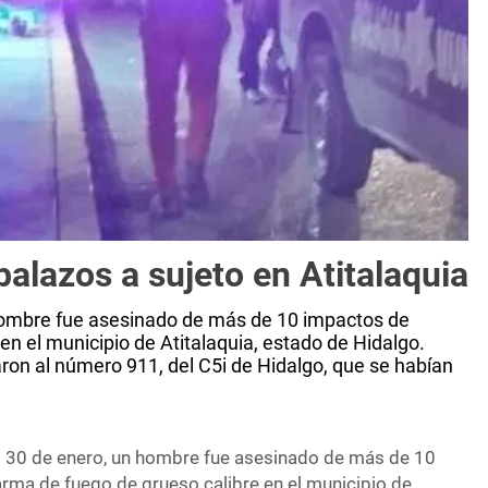
alazos a sujeto en Atitalaquia
hombre fue asesinado de más de 10 impactos de
en el municipio de Atitalaquia, estado de Hidalgo.
ron al número 911, del C5i de Hidalgo, que se habían
s 30 de enero, un hombre fue asesinado de más de 10
arma de fuego de grueso calibre en el municipio de