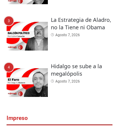
La Estrategia de Aladro,
3
no la Tiene ni Obama
Agosto 7, 2026
Hidalgo se sube a la
4
megalópolis
Agosto 7, 2026
Impreso