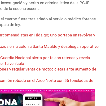
investigación y perito en criminalística de la PGJE
to de la escena escena.
el cuerpo fuera trasladado al servicio médico forense
opsia de ley.
rcomenudistas en Hidalgo; uno portaba un revólver y
azos en la colonia Santa Matilde y despliegan operativo
 Guardia Nacional alerta por falsos retenes y revela
er tu vehículo
ones y regular venta de motocicletas ante aumento de
camión robado en el Arco Norte con 56 toneladas de