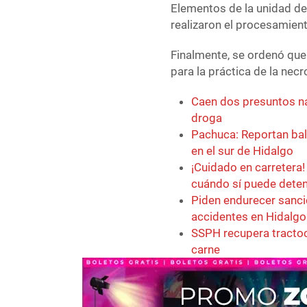
Elementos de la unidad de 
realizaron el procesamien
Finalmente, se ordenó que 
para la práctica de la necr
Caen dos presuntos na
droga
Pachuca: Reportan bal
en el sur de Hidalgo
¡Cuidado en carretera!
cuándo sí puede deten
Piden endurecer sanci
accidentes en Hidalgo
SSPH recupera tracto
carne