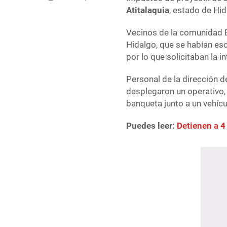
Atitalaquia
, estado de Hid
Vecinos de la comunidad E
Hidalgo, que se habían e
por lo que solicitaban la i
Personal de la dirección d
desplegaron un operativo,
banqueta junto a un vehícu
Puedes leer:
Detienen a 4