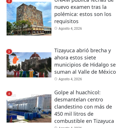
2
nuevo examen tras la
polémica: estos son los
requisitos
Agosto 4, 2026
Tizayuca abrió brecha y
3
ahora estos siete
municipios de Hidalgo se
suman al Valle de México
Agosto 4, 2026
Golpe al huachicol:
4
desmantelan centro
clandestino con más de
450 mil litros de
combustible en Tizayuca