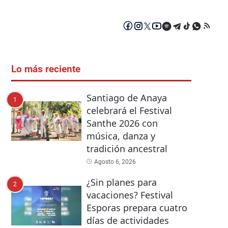
Lo más reciente
Santiago de Anaya
1
celebrará el Festival
Santhe 2026 con
música, danza y
tradición ancestral
Agosto 6, 2026
¿Sin planes para
2
vacaciones? Festival
Esporas prepara cuatro
días de actividades