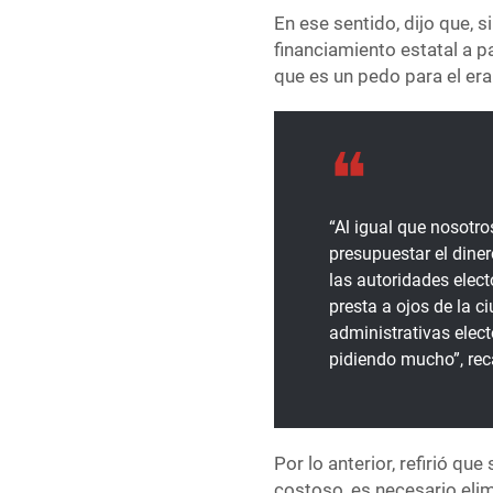
En ese sentido, dijo que, s
financiamiento estatal a p
que es un pedo para el era
“Al igual que nosotro
presupuestar el diner
las autoridades elec
presta a ojos de la 
administrativas elect
pidiendo mucho”, rec
Por lo anterior, refirió qu
costoso, es necesario elim