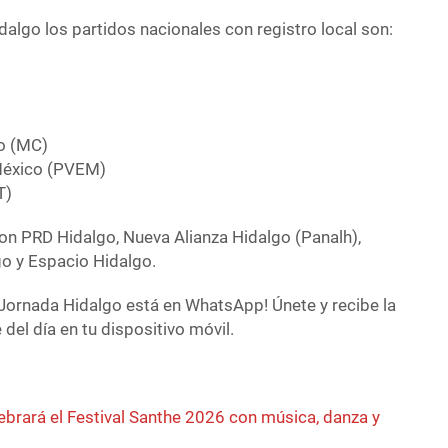
algo los partidos nacionales con registro local son:
o (MC)
México (PVEM)
T)
son PRD Hidalgo, Nueva Alianza Hidalgo (Panalh),
go y Espacio Hidalgo.
Jornada Hidalgo está en WhatsApp! Únete y recibe la
del día en tu dispositivo móvil.
ebrará el Festival Santhe 2026 con música, danza y