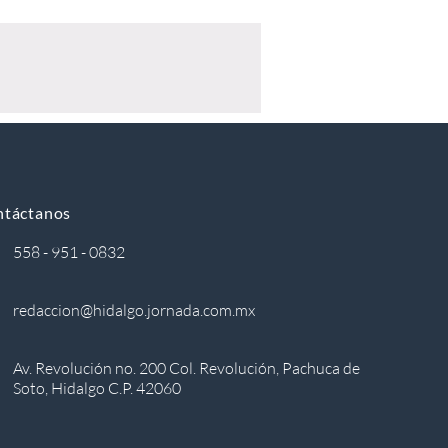
ntáctanos
558 - 951 - 0832
redaccion@hidalgo.jornada.com.mx
Av. Revolución no. 200 Col. Revolución, Pachuca de
Soto, Hidalgo C.P. 42060