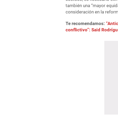
también una “mayor equida
consideración en la reform
Te recomendamos:
“Anti
conflictivo”: Said Rodríg