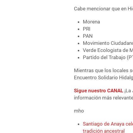
Cabe mencionar que en Hid
Morena
PRI
PAN
Movimiento Ciudadan
Verde Ecologista de 
Partido del Trabajo (P
Mientras que los locales 
Encuentro Solidario Hidal
Sigue nuestro CANAL
¡La 
información más relevante 
mho
Santiago de Anaya cel
tradición ancestral