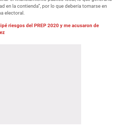
d en la contienda”, por lo que debería tomarse en
a electoral.
cipé riesgos del PREP 2020 y me acusaron de
uez