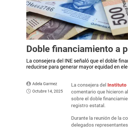
Doble financiamiento a p
La consejera del INE señaló que el doble fina
reducirse para generar mayor equidad en ele
Adela Garmez
La consejera del
Instituto
Octubre 14, 2025
comentario que hicieron a
sobre el doble financiamie
registro estatal.
Durante la reunión de la c
delegados representantes 