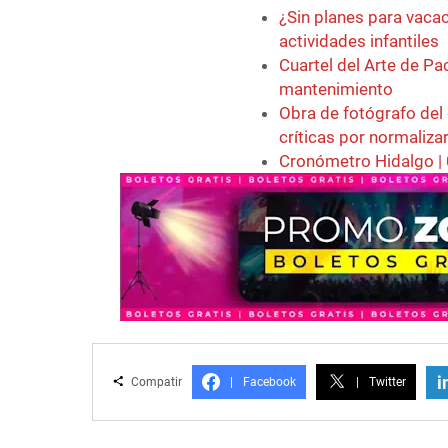
¿Sin planes para vaca
actividades infantiles
Cuartel del Arte de P
mantenimiento
Obra de fotógrafo del
críticas por normaliza
Cronómetro Hidalgo |
i
Compatir
|
Facebook
|
Twitter