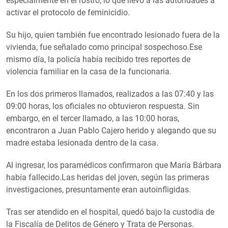
especialmente en el rostro, lo que llevó a las autoridades a
activar el protocolo de feminicidio.
Su hijo, quien también fue encontrado lesionado fuera de la
vivienda, fue señalado como principal sospechoso.Ese
mismo día, la policía había recibido tres reportes de
violencia familiar en la casa de la funcionaria.
En los dos primeros llamados, realizados a las 07:40 y las
09:00 horas, los oficiales no obtuvieron respuesta. Sin
embargo, en el tercer llamado, a las 10:00 horas,
encontraron a Juan Pablo Cajero herido y alegando que su
madre estaba lesionada dentro de la casa.
Al ingresar, los paramédicos confirmaron que María Bárbara
había fallecido.Las heridas del joven, según las primeras
investigaciones, presuntamente eran autoinfligidas.
Tras ser atendido en el hospital, quedó bajo la custodia de
la Fiscalía de Delitos de Género y Trata de Personas.