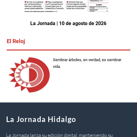
La Jornada | 10 de agosto de 2026
El Reloj
Sembrar árboles, en verdad, es sembrar
vida.
La Jornada Hidalgo
La Jornada lanza su edición digital, manteniendo su