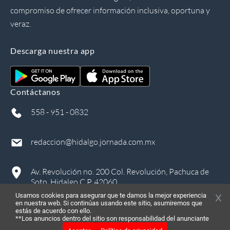
compromiso de ofrecer información inclusiva, oportuna y
veraz.
Descarga nuestra app
Contáctanos
558 - 951 - 0832
redaccion@hidalgo.jornada.com.mx
Av. Revolución no. 200 Col. Revolución, Pachuca de
Soto, Hidalgo C.P. 42060
Usamos cookies para asegurar que te damos la mejor experiencia
en nuestra web. Si continúas usando este sitio, asumiremos que
estás de acuerdo con ello.
**Los anuncios dentro del sitio son responsabilidad del anunciante