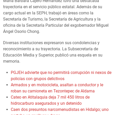
María Bárbara Cajero Hernández tuvo una destacada
trayectoria en el servicio público estatal. Además de su
cargo actual en la SEPH, trabajó en áreas como la
Secretaría de Turismo, la Secretaría de Agricultura y la
oficina de la Secretaría Particular del exgobernador Miguel
Ángel Osorio Chong.
Diversas instituciones expresaron sus condolencias y
reconocimiento a su trayectoria. La Subsecretaría de
Educación Media y Superior, publicó una esquela en su
memoria.
PGJEH advierte que no permitirá corrupción ni nexos de
policías con grupos delictivos
Armados y en motocicleta, asaltan a conductor y le
roban su camioneta en Tezontepec de Aldama
Cateo en Atitalaquia deja 7 mil 450 litros de
hidrocarburo asegurados y un detenido
Caen dos presuntos narcomenudistas en Hidalgo; uno