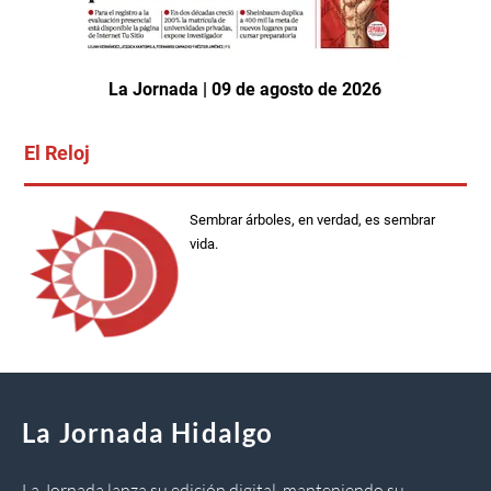
La Jornada | 09 de agosto de 2026
El Reloj
Sembrar árboles, en verdad, es sembrar
vida.
La Jornada Hidalgo
La Jornada lanza su edición digital, manteniendo su