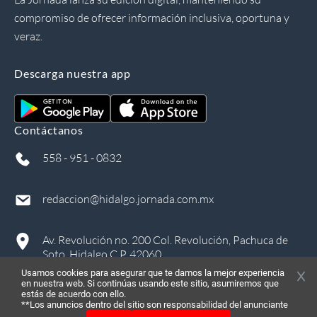
compromiso de ofrecer información inclusiva, oportuna y
veraz.
Descarga nuestra app
Contáctanos
558 - 951 - 0832
redaccion@hidalgo.jornada.com.mx
Av. Revolución no. 200 Col. Revolución, Pachuca de
Soto, Hidalgo C.P. 42060
Usamos cookies para asegurar que te damos la mejor experiencia
en nuestra web. Si continúas usando este sitio, asumiremos que
estás de acuerdo con ello.
**Los anuncios dentro del sitio son responsabilidad del anunciante