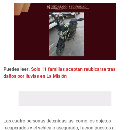
Puedes leer:
Solo 11 familias aceptan reubicarse tras
daños por lluvias en La Misión
Las cuatro personas detenidas, así como los objetos
recuperados y el vehículo asegurado, fueron puestos a