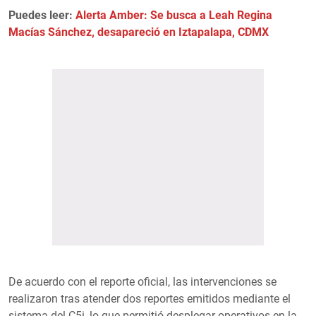
Puedes leer:
Alerta Amber: Se busca a Leah Regina
Macías Sánchez, desapareció en Iztapalapa, CDMX
De acuerdo con el reporte oficial, las intervenciones se
realizaron tras atender dos reportes emitidos mediante el
sistema del C5i, lo que permitió desplegar operativos en la