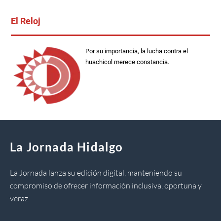
El Reloj
Por su importancia, la lucha contra el
huachicol merece constancia.
La Jornada Hidalgo
La Jornada lanza su edición digital, manteniendo su
compromiso de ofrecer información inclusiva, oportuna y
veraz.