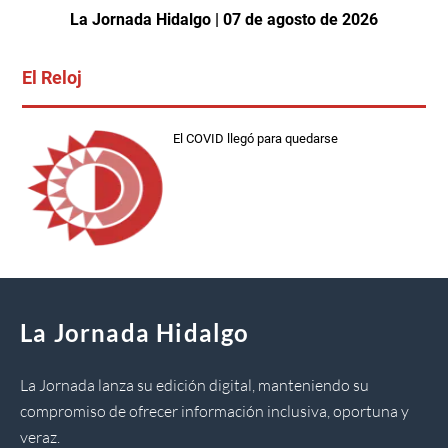
La Jornada Hidalgo | 07 de agosto de 2026
El Reloj
El COVID llegó para quedarse
La Jornada Hidalgo
La Jornada lanza su edición digital, manteniendo su
compromiso de ofrecer información inclusiva, oportuna y
veraz.