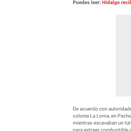
Puedes leer:
Hidalgo rec
De acuerdo con autoridades
colonia La Loma, en Pachu
mientras excavaban un tú
para extraer combustible 