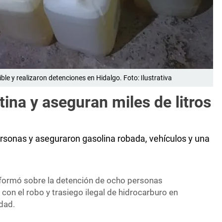
e y realizaron detenciones en Hidalgo. Foto: Ilustrativa
na y aseguran miles de litros
o
rsonas y aseguraron gasolina robada, vehículos y una
nformó sobre la detención de ocho personas
on el robo y trasiego ilegal de hidrocarburo en
idad.