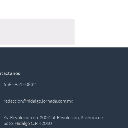
ntáctanos
558 - 951 - 0832
redaccion@hidalgo.jornada.com.mx
Av. Revolución no. 200 Col. Revolución, Pachuca de
Soto, Hidalgo C.P. 42060