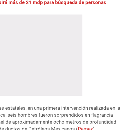
ibirá más de 21 mdp para búsqueda de personas
 estatales, en una primera intervención realizada en la
ca, seis hombres fueron sorprendidos en flagrancia
nel de aproximadamente ocho metros de profundidad
de ductos de Petróleos Mexicanos (
Pemex
).