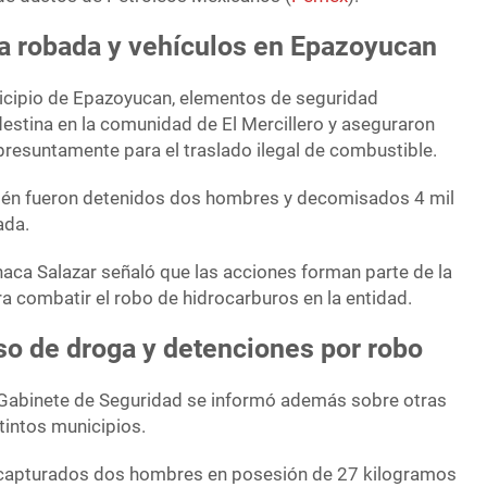
a robada y vehículos en Epazoyucan
icipio de Epazoyucan, elementos de seguridad
destina en la comunidad de El Mercillero y aseguraron
presuntamente para el traslado ilegal de combustible.
bién fueron detenidos dos hombres y decomisados 4 mil
ada.
aca Salazar señaló que las acciones forman parte de la
a combatir el robo de hidrocarburos en la entidad.
o de droga y detenciones por robo
 Gabinete de Seguridad se informó además sobre otras
tintos municipios.
n capturados dos hombres en posesión de 27 kilogramos