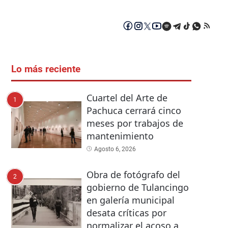
Lo más reciente
Cuartel del Arte de
1
Pachuca cerrará cinco
meses por trabajos de
mantenimiento
Agosto 6, 2026
Obra de fotógrafo del
2
gobierno de Tulancingo
en galería municipal
desata críticas por
normalizar el acoso a