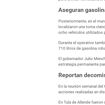
Aseguran gasolin
Posteriormente, en el mun
localizaron una toma clan
ocho vehículos utilizados 
Durante el operativo tam
710 litros de gasolina rob
El gobernador Julio Mench
estrategia permanente par
Reportan decomis
En la reunión semanal del
acciones realizadas en dis
En Tula de Allende fuero