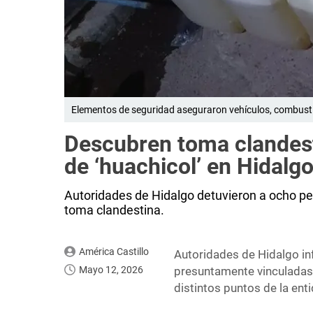
Elementos de seguridad aseguraron vehículos, combustibl
Descubren toma clandesti
de ‘huachicol’ en Hidalg
Autoridades de Hidalgo detuvieron a ocho pe
toma clandestina.
América Castillo
Autoridades de Hidalgo i
Mayo 12, 2026
presuntamente vinculadas c
distintos puntos de la ent