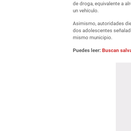
de droga, equivalente a a
un vehículo.
Asimismo, autoridades die
dos adolescentes señalad
mismo municipio.
Puedes leer:
Buscan salva