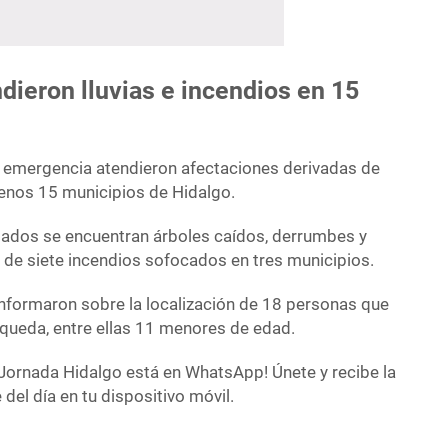
ieron lluvias e incendios en 15
e emergencia atendieron afectaciones derivadas de
menos 15 municipios de Hidalgo.
rtados se encuentran árboles caídos, derrumbes y
de siete incendios sofocados en tres municipios.
nformaron sobre la localización de 18 personas que
queda, entre ellas 11 menores de edad.
Jornada Hidalgo está en WhatsApp! Únete y recibe la
del día en tu dispositivo móvil.