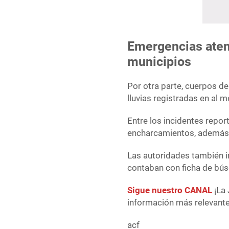
Emergencias atend
municipios
Por otra parte, cuerpos d
lluvias registradas en al 
Entre los incidentes repo
encharcamientos, además 
Las autoridades también i
contaban con ficha de bús
Sigue nuestro CANAL
¡La 
información más relevante 
acf