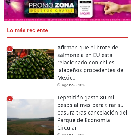
Lo más reciente
Afirman que el brote de
1
salmonela en EU está
relacionado con chiles
jalapeños procedentes de
México
Agosto 6, 2026
Tepetitlán gasta 80 mil
2
pesos al mes para tirar su
basura tras cancelación del
Parque de Economía
Circular