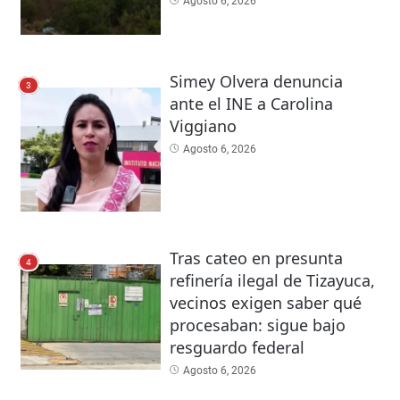
Agosto 6, 2026
Simey Olvera denuncia
3
ante el INE a Carolina
Viggiano
Agosto 6, 2026
Tras cateo en presunta
4
refinería ilegal de Tizayuca,
vecinos exigen saber qué
procesaban: sigue bajo
resguardo federal
Agosto 6, 2026