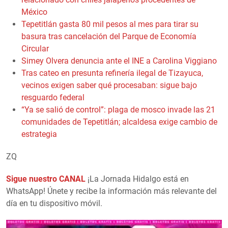
México
Tepetitlán gasta 80 mil pesos al mes para tirar su
basura tras cancelación del Parque de Economía
Circular
Simey Olvera denuncia ante el INE a Carolina Viggiano
Tras cateo en presunta refinería ilegal de Tizayuca,
vecinos exigen saber qué procesaban: sigue bajo
resguardo federal
“Ya se salió de control”: plaga de mosco invade las 21
comunidades de Tepetitlán; alcaldesa exige cambio de
estrategia
ZQ
Sigue nuestro CANAL
¡La Jornada Hidalgo está en
WhatsApp! Únete y recibe la información más relevante del
día en tu dispositivo móvil.