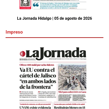
La Jornada Hidalgo | 05 de agosto de 2026
Impreso