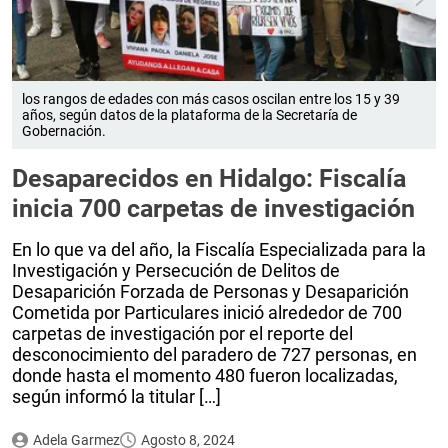
los rangos de edades con más casos oscilan entre los 15 y 39
años, según datos de la plataforma de la Secretaría de
Gobernación.
Desaparecidos en Hidalgo: Fiscalía
inicia 700 carpetas de investigación
En lo que va del año, la Fiscalía Especializada para la
Investigación y Persecución de Delitos de
Desaparición Forzada de Personas y Desaparición
Cometida por Particulares inició alrededor de 700
carpetas de investigación por el reporte del
desconocimiento del paradero de 727 personas, en
donde hasta el momento 480 fueron localizadas,
según informó la titular […]
Adela Garmez
Agosto 8, 2024