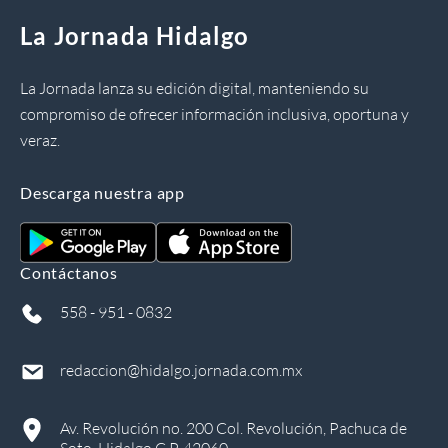
La Jornada Hidalgo
La Jornada lanza su edición digital, manteniendo su
compromiso de ofrecer información inclusiva, oportuna y
veraz.
Descarga nuestra app
Contáctanos
558 - 951 - 0832
redaccion@hidalgo.jornada.com.mx
Av. Revolución no. 200 Col. Revolución, Pachuca de
Soto, Hidalgo C.P. 42060