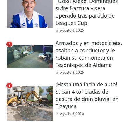
Tuzos! Alexei Domínguez
sufre fractura y será
operado tras partido de
Leagues Cup
Agosto 8, 2026
Armados y en motocicleta,
2
asaltan a conductor y le
roban su camioneta en
Tezontepec de Aldama
Agosto 8, 2026
¡Hasta una facia de auto!
3
Sacan 4 toneladas de
basura de dren pluvial en
Tizayuca
Agosto 8, 2026