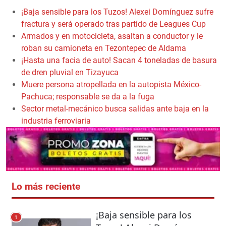
¡Baja sensible para los Tuzos! Alexei Domínguez sufre
fractura y será operado tras partido de Leagues Cup
Armados y en motocicleta, asaltan a conductor y le
roban su camioneta en Tezontepec de Aldama
¡Hasta una facia de auto! Sacan 4 toneladas de basura
de dren pluvial en Tizayuca
Muere persona atropellada en la autopista México-
Pachuca; responsable se da a la fuga
Sector metal-mecánico busca salidas ante baja en la
industria ferroviaria
Lo más reciente
¡Baja sensible para los
1