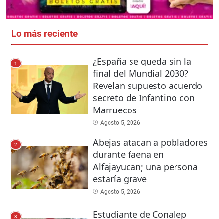
Lo más reciente
¿España se queda sin la
1
final del Mundial 2030?
Revelan supuesto acuerdo
secreto de Infantino con
Marruecos
Agosto 5, 2026
Abejas atacan a pobladores
2
durante faena en
Alfajayucan; una persona
estaría grave
Agosto 5, 2026
Estudiante de Conalep
3