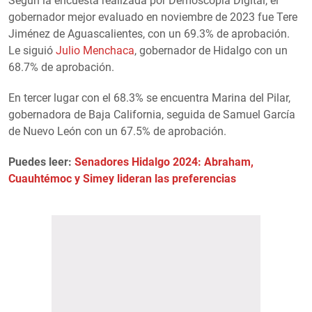
Según la encuesta realizada por Demoscopia Digital, el
gobernador mejor evaluado en noviembre de 2023 fue Tere
Jiménez de Aguascalientes, con un 69.3% de aprobación.
Le siguió
Julio Menchaca
, gobernador de Hidalgo con un
68.7% de aprobación.
En tercer lugar con el 68.3% se encuentra Marina del Pilar,
gobernadora de Baja California, seguida de Samuel García
de Nuevo León con un 67.5% de aprobación.
Puedes leer:
Senadores Hidalgo 2024: Abraham,
Cuauhtémoc y Simey lideran las preferencias