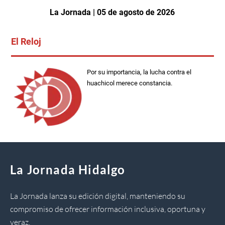
La Jornada | 05 de agosto de 2026
El Reloj
Por su importancia, la lucha contra el
huachicol merece constancia.
La Jornada Hidalgo
La Jornada lanza su edición digital, manteniendo su
compromiso de ofrecer información inclusiva, oportuna y
veraz.