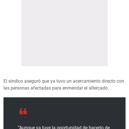
El síndico aseguró que ya tuvo un acercamiento directo con
las personas afectadas para enmendar el altercado.
“Aunque ya tuve la oportunidad de hacerlo de