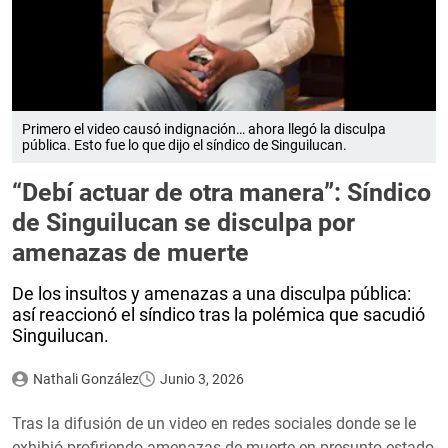
Primero el video causó indignación… ahora llegó la disculpa
pública. Esto fue lo que dijo el síndico de Singuilucan.
“Debí actuar de otra manera”: Síndico
de Singuilucan se disculpa por
amenazas de muerte
De los insultos y amenazas a una disculpa pública:
así reaccionó el síndico tras la polémica que sacudió
Singuilucan.
Nathali González
Junio 3, 2026
Tras la difusión de un video en redes sociales donde se le
exhibió profiriendo amenazas de muerte en presunto estado