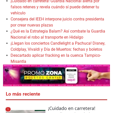
¡Cuidado en carretera! Guardia Nacional alerta por
falsos retenes y revela cuándo sí puede detener tu
vehículo
Consejera del IEEH interpone juicio contra presidenta
por crear nuevas plazas
¿Qué es la Estrategia Balam? Así combate la Guardia
Nacional el robo al transporte en Hidalgo
¡Llegan los conciertos Candlelight a Pachuca! Disney,
Coldplay, Vivaldi y Día de Muertos: fechas y boletos
Descartado aplicar fracking en la cuenca Tampico-
Misantla
Lo más reciente
¡Cuidado en carretera!
1