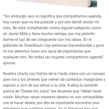
“Sin embargo, eso no significa que compartamos agenda,
hay cosas que no me parecen y por eso decidí anular mi
voto. No está compitiendo contra alguien peligroso como
un Javier Milei y lleva mucha ventaja, eso me permite
darme el lujo de ser congruente con mis ideas. En el
gabinete de Sheinbaum hay personas transodiantes y para
mí los derechos trans son igual de importantes que
cualquier otro. No todas las mujeres compartimos agenda”,
apunta.
Nuestra charla con Dahlia de la Cerda cierra con un consejo
para los y las jóvenes que vienen de contextos marginales y
aspiran a vivir de sus letras o su arte. A ellos la también
autora de “Desde los zulos” les recuerda que “deben tener
visión. Muchas veces nuestros deseos no son compatibles
con el hacer dinero, por ello es importante encontrar una
estrategia que combine ambos.
En la literatura hay que