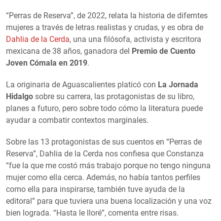
“Perras de Reserva”, de 2022, relata la historia de diferntes
mujeres a través de letras realistas y crudas, y es obra de
Dahlia de la Cerda
, una una filósofa, activista y escritora
mexicana de 38 años, ganadora del
Premio de Cuento
Joven Cómala en 2019
.
La originaria de Aguascalientes platicó con
La Jornada
Hidalgo
sobre su carrera, las protagonistas de su libro,
planes a futuro, pero sobre todo cómo la literatura puede
ayudar a combatir contextos marginales.
Sobre las 13 protagonistas de sus cuentos en “Perras de
Reserva”, Dahlia de la Cerda nos confiesa que Constanza
“fue la que me costó más trabajo porque no tengo ninguna
mujer como ella cerca. Además, no había tantos perfiles
como ella para inspirarse, también tuve ayuda de la
editoral” para que tuviera una buena localización y una voz
bien lograda. “Hasta le lloré”, comenta entre risas.