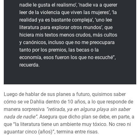
nadie le gusta el realismo’, ‘nadie va a querer
leer de la violencia que viven las mujeres’, ‘la
realidad ya es bastante compleja’, ‘uno lee
literatura para explorar otros mundos’, que
hiciera mis textos menos crudos, más cultos
y canónicos, incluso que no me preocupara
tanto por los premios, las becas o la
economía, esos fueron los que no escuché”,
recuerda.
Luego de hablar de sus planes a futuro, quisimos saber
cómo se ve Dahlia dentro de 10 años, a lo que responde de
manera sorpresiva
“retirada, ya en alguna playa sin saber
nada de nadie”
. Asegura que dicho plan se debe, en parte, a
que “la literatura tiene un ambiente muy tóxico. No creo ni
aguantar cinco (años)”, termina entre risas.