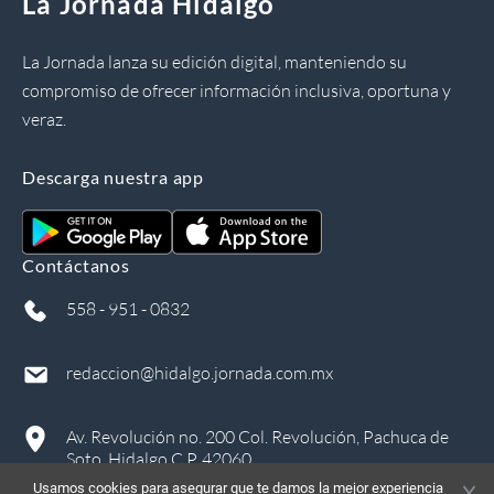
La Jornada Hidalgo
La Jornada lanza su edición digital, manteniendo su
compromiso de ofrecer información inclusiva, oportuna y
veraz.
Descarga nuestra app
Contáctanos
558 - 951 - 0832
redaccion@hidalgo.jornada.com.mx
Av. Revolución no. 200 Col. Revolución, Pachuca de
Soto, Hidalgo C.P. 42060
Usamos cookies para asegurar que te damos la mejor experiencia