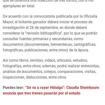
que se obtendrá una colección de tres tomos, con 6 mil
ejemplares en total.
De acuerdo con la convocatoria publicada por la Oficialía
Mayor, el licitante ganador deberá iniciar el proceso de
investigación el 26 de septiembre, en donde deberá
considerar la “revisión bibliográfica”, por lo que se podrán
consultar fuentes primarias y secundarias, como
documentos (documentales, hemerotecas, cartográficas,
fotográficas, publicaciones, entre otros) de la época.
Así como libros, revistas, videos, artículos, estudios,
fotografías, entre otros; además, podrá realizar entrevistas,
análisis de documentos, cotejos, comparaciones, visitas,
inspecciones, deducciones, entre otros.
Puedes leer:
“Se va a rayar Hidalgo”: Claudia Sheinbaum
anuncia que tres trenes pasarán por el estado