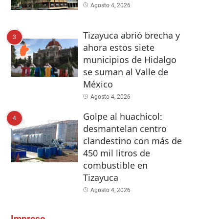
Agosto 4, 2026
Tizayuca abrió brecha y
3
ahora estos siete
municipios de Hidalgo
se suman al Valle de
México
Agosto 4, 2026
Golpe al huachicol:
4
desmantelan centro
clandestino con más de
450 mil litros de
combustible en
Tizayuca
Agosto 4, 2026