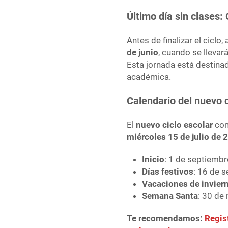
Último día sin clases:
Antes de finalizar el ciclo
de junio
, cuando se llevar
Esta jornada está destina
académica.
Calendario del nuevo 
El
nuevo ciclo escolar
com
miércoles 15 de julio de 
Inicio
: 1 de septiemb
Días festivos
: 16 de s
Vacaciones de invier
Semana Santa
: 30 de 
Te recomendamos:
Regis