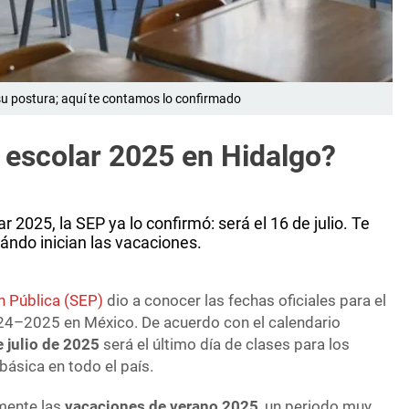
 su postura; aquí te contamos lo confirmado
 escolar 2025 en Hidalgo?
r 2025, la SEP ya lo confirmó: será el 16 de julio. Te
ndo inician las vacaciones.
n Pública (SEP)
dio a conocer las fechas oficiales para el
2024–2025 en México. De acuerdo con el calendario
 julio de 2025
será el último día de clases para los
ásica en todo el país.
lmente las
vacaciones de verano 2025
, un periodo muy