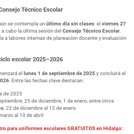
 Consejo Técnico Escolar
, aún se contempla un
último día sin clases
: el
viernes 27
á a cabo la última sesión del
Consejo Técnico Escolar
.
da a labores internas de planeación docente y evaluación
ciclo escolar 2025–2026
enzará el
lunes 1 de septiembre de 2025
y concluirá el
2026
. Entre las fechas clave destacan:
re de 2025
eptiembre, 25 de diciembre, 1 de enero, entre otros
no
: 22 de diciembre al 12 de enero
marzo al 10 de abril
tro para uniformes escolares GRATUITOS en Hidalgo: