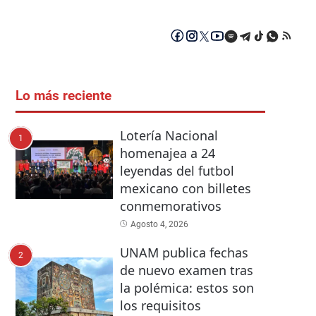
Lo más reciente
Lotería Nacional
1
homenajea a 24
leyendas del futbol
mexicano con billetes
conmemorativos
Agosto 4, 2026
UNAM publica fechas
2
de nuevo examen tras
la polémica: estos son
los requisitos