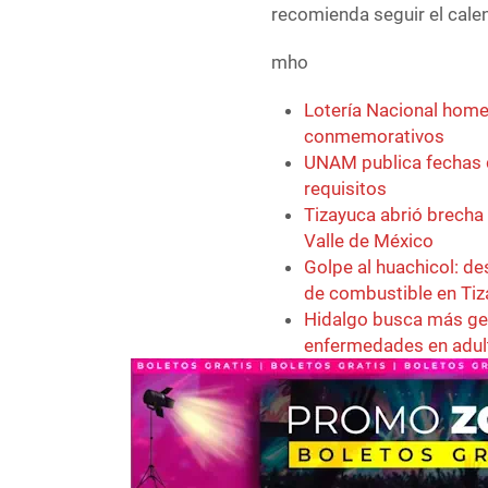
recomienda seguir el calen
mho
Lotería Nacional home
conmemorativos
UNAM publica fechas d
requisitos
Tizayuca abrió brecha
Valle de México
Golpe al huachicol: d
de combustible en Ti
Hidalgo busca más ge
enfermedades en adu