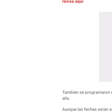
revisa aquí
También se programaron oc
año.
Aunque las fechas están s