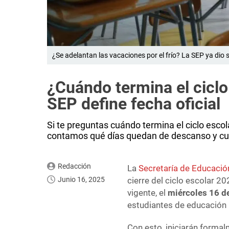
¿Se adelantan las vacaciones por el frío? La SEP ya dio
¿Cuándo termina el ciclo
SEP define fecha oficial
Si te preguntas cuándo termina el ciclo escola
contamos qué días quedan de descanso y cuá
Redacción
La
Secretaría de Educació
Junio 16, 2025
cierre del ciclo escolar 
vigente, el
miércoles 16 de
estudiantes de educación b
Con esto, iniciarán forma