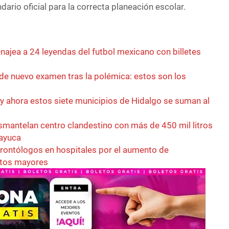
dario oficial para la correcta planeación escolar.
najea a 24 leyendas del futbol mexicano con billetes
e nuevo examen tras la polémica: estos son los
 y ahora estos siete municipios de Hidalgo se suman al
esmantelan centro clandestino con más de 450 mil litros
zayuca
rontólogos en hospitales por el aumento de
ltos mayores